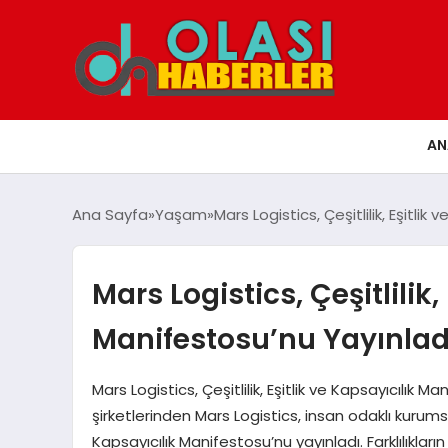
AN
Ana Sayfa
Yaşam
Mars Logistics, Çeşitlilik, Eşitlik
Mars Logistics, Çeşitlilik,
Manifestosu’nu Yayınlad
Mars Logistics, Çeşitlilik, Eşitlik ve Kapsayıcılık M
şirketlerinden Mars Logistics, insan odaklı kurumsal
Kapsayıcılık Manifestosu’nu yayınladı. Farklılıkları