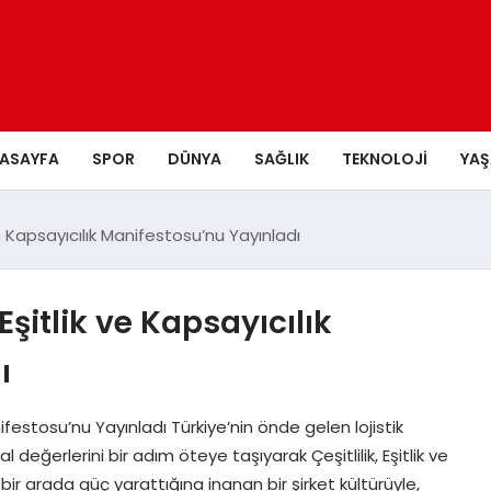
ASAYFA
SPOR
DÜNYA
SAĞLIK
TEKNOLOJI
YA
 ve Kapsayıcılık Manifestosu’nu Yayınladı
 Eşitlik ve Kapsayıcılık
ı
anifestosu’nu Yayınladı Türkiye’nin önde gelen lojistik
 değerlerini bir adım öteye taşıyarak Çeşitlilik, Eşitlik ve
n bir arada güç yarattığına inanan bir şirket kültürüyle,