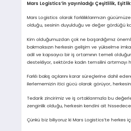
Mars Logistics’in yayınladığı Çeşitlilik, Eşit
Mars Logistics olarak farklılıklarımızın gücümüze
olduğu, sesinin duyulduğu ve değer gördüğü kap
Kim olduğumuzdan çok ne başardığımız önemlidir;
bakmaksızın herkesin gelişim ve yükselme imkanl
adil ve kapsayıcı bir iş ortamının temeli olduğun
destekliyor, sektörde kadın temsilini artırmayı 
Farklı bakış açılarını karar süreçlerine dahil eder
ilerlememizin itici gücü olarak görüyor, herkesin
Tedarik zincirimiz ve iş ortaklarımızla bu değerleri
zenginlik olduğu, herkesin kendini ait hissede
Çünkü biz biliyoruz ki Mars Logistics’te herkes iç