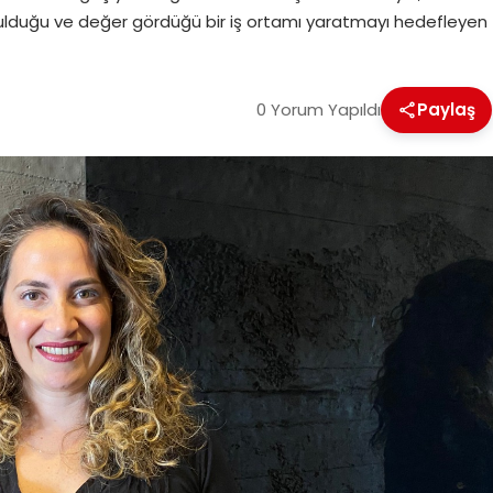
uyulduğu ve değer gördüğü bir iş ortamı yaratmayı hedefleyen
0 Yorum Yapıldı
Paylaş