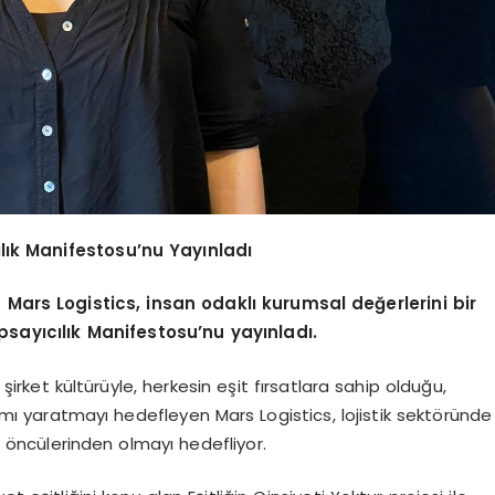
cılık Manifestosu’nu Yayınladı
n Mars Logistics, insan odaklı kurumsal değerlerini bir
apsayıcılık Manifestosu’nu yayınladı.
 şirket kültürüyle, herkesin eşit fırsatlara sahip olduğu,
mı yaratmayı hedefleyen Mars Logistics, lojistik sektöründe
ün öncülerinden olmayı hedefliyor.