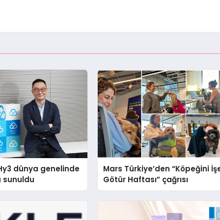
Hy3 dünya genelinde
Mars Türkiye’den “Köpeğini İş
a sunuldu
Götür Haftası” çağrısı