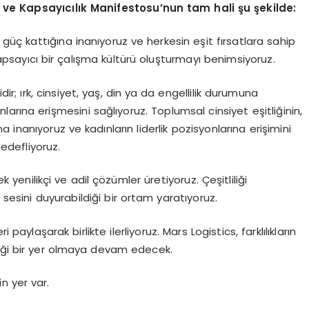
lik ve Kapsayıcılık Manifestosu’nun tam hali şu şekilde:
 güç kattığına inanıyoruz ve herkesin eşit fırsatlara sahip
sayıcı bir çalışma kültürü oluşturmayı benimsiyoruz.
 ırk, cinsiyet, yaş, din ya da engellilik durumuna
arına erişmesini sağlıyoruz. Toplumsal cinsiyet eşitliğinin,
a inanıyoruz ve kadınların liderlik pozisyonlarına erişimini
hedefliyoruz.
ek yenilikçi ve adil çözümler üretiyoruz. Çeşitliliği
 sesini duyurabildiği bir ortam yaratıyoruz.
 paylaşarak birlikte ilerliyoruz. Mars Logistics, farklılıkların
ceği bir yer olmaya devam edecek.
in yer var.