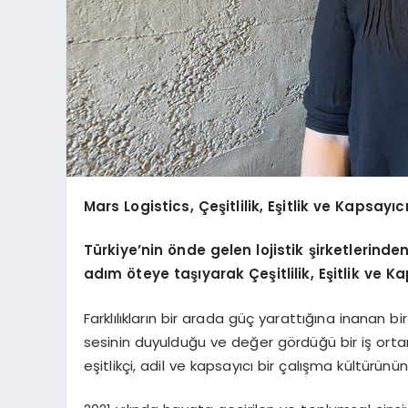
Mars Logistics, Çeşitlilik, Eşitlik ve Kapsayı
Türkiye’nin önde gelen lojistik şirketlerinde
adım öteye taşıyarak Çeşitlilik, Eşitlik ve K
Farklılıkların bir arada güç yarattığına inanan bir
sesinin duyulduğu ve değer gördüğü bir iş orta
eşitlikçi, adil ve kapsayıcı bir çalışma kültürün