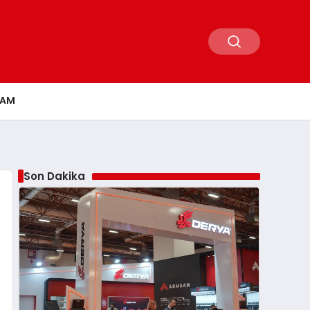
ŞAM
Son Dakika