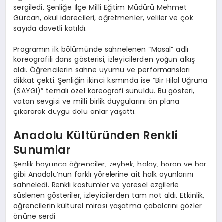
sergiledi. Şenliğe İlçe Milli Eğitim Müdürü Mehmet
Gürcan, okul idarecileri, öğretmenler, veliler ve çok
sayıda davetli katıldı.
Programın ilk bölümünde sahnelenen “Masal” adlı
koreografili dans gösterisi, izleyicilerden yoğun alkış
aldı. Öğrencilerin sahne uyumu ve performansları
dikkat çekti. Şenliğin ikinci kısmında ise “Bir Hilal Uğruna
(SAYGI)” temalı özel koreografi sunuldu. Bu gösteri,
vatan sevgisi ve milli birlik duygularını ön plana
çıkararak duygu dolu anlar yaşattı.
Anadolu Kültüründen Renkli
Sunumlar
Şenlik boyunca öğrenciler, zeybek, halay, horon ve bar
gibi Anadolu’nun farklı yörelerine ait halk oyunlarını
sahneledi. Renkli kostümler ve yöresel ezgilerle
süslenen gösteriler, izleyicilerden tam not aldı. Etkinlik,
öğrencilerin kültürel mirası yaşatma çabalarını gözler
önüne serdi.