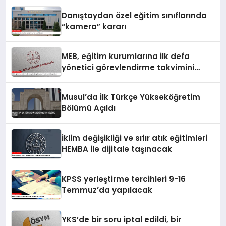
Danıştaydan özel eğitim sınıflarında
“kamera” kararı
MEB, eğitim kurumlarına ilk defa
yönetici görevlendirme takvimini
yayımladı
Musul’da İlk Türkçe Yükseköğretim
Bölümü Açıldı
İklim değişikliği ve sıfır atık eğitimleri
HEMBA ile dijitale taşınacak
KPSS yerleştirme tercihleri 9-16
Temmuz’da yapılacak
YKS’de bir soru iptal edildi, bir