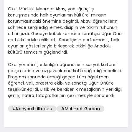
Okul Müdürü Mehmet Akay, yaptığı açılış
konuşmasında halk oyunlarının kültürel mirasın
korunmasındaki önemine değindi. Akay, öğrencilerin
sahnede sergilediği emek, disiplin ve takım ruhunun
altını çizdi. Geceye kabak kemane sanatçısı Uğur Önür
de türküleriyle eşlik etti. Sanatçının performansı, halk
oyunları gösterileriyle birleşerek etkinliğe Anadolu
kültürü temasını güçlendirdi.
Okul yönetimi, etkinliğin öğrencilerin sosyal, kültürel
gelişimlerine ve özgüvenlerine katkı sağladığını belirtti.
Program sonunda emeği geçen tüm öğretmen,
öğrenci, veli, orkestra ekibi ve sanatçı Uğur Önür’e
teşekkür edildi. Birlik ve beraberlik mesajlarının verildiği
şenlik, hatıra fotoğraflarının çekilmesiyle sona erdi.
#Konyaaltı İlkokulu
#Mehmet Gürcan