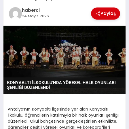
haberci
Paylaş
24 Mayıs 2026
Antalya’nın Konyaaltı ilçesinde yer alan Konyaaltı
İlkokulu, öğrencilerin katılımıyla bir halk oyunları şenliği
düzenledi. Okul bahçesinde gerçekleştirilen etkinlikte,
öğrenciler çeşitli yöresel oyunları ve koreografileri