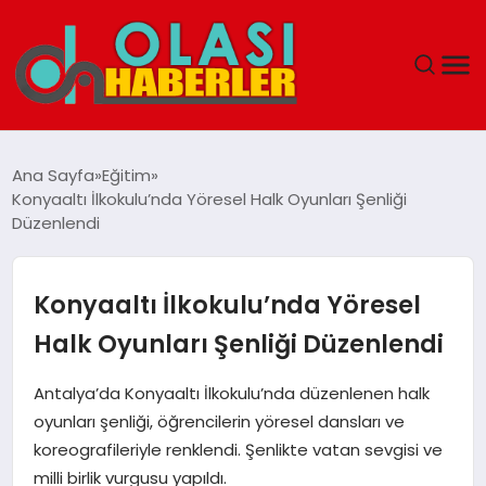
ANASAYFA
Ana Sayfa
Eğitim
Konyaaltı İlkokulu’nda Yöresel Halk Oyunları Şenliği
SPOR
Düzenlendi
DÜNYA
Konyaaltı İlkokulu’nda Yöresel
SAĞLIK
Halk Oyunları Şenliği Düzenlendi
TEKNOLOJI
Antalya’da Konyaaltı İlkokulu’nda düzenlenen halk
oyunları şenliği, öğrencilerin yöresel dansları ve
YAŞAM
koreografileriyle renklendi. Şenlikte vatan sevgisi ve
milli birlik vurgusu yapıldı.