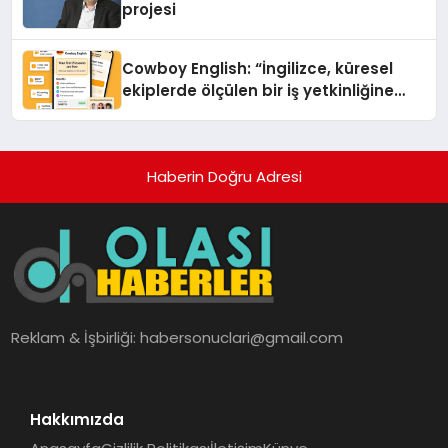
projesi
Cowboy English: “İngilizce, küresel
ekiplerde ölçülen bir iş yetkinliğine
dönüşüyor”
Haberin Doğru Adresi
Reklam & İşbirliği:
habersonuclari@gmail.com
Hakkımızda