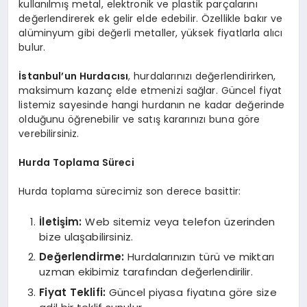
kullanılmış metal, elektronik ve plastik parçalarını
değerlendirerek ek gelir elde edebilir. Özellikle bakır ve
alüminyum gibi değerli metaller, yüksek fiyatlarla alıcı
bulur.
İstanbul’un Hurdacısı
, hurdalarınızı değerlendirirken,
maksimum kazanç elde etmenizi sağlar. Güncel fiyat
listemiz sayesinde hangi hurdanın ne kadar değerinde
olduğunu öğrenebilir ve satış kararınızı buna göre
verebilirsiniz.
Hurda Toplama Süreci
Hurda toplama sürecimiz son derece basittir:
İletişim:
Web sitemiz veya telefon üzerinden
bize ulaşabilirsiniz.
Değerlendirme:
Hurdalarınızın türü ve miktarı
uzman ekibimiz tarafından değerlendirilir.
Fiyat Teklifi:
Güncel piyasa fiyatına göre size