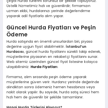
çeşitli hurda türlerini sorunsuz bir şekilde topluyoruz.
Üstelik hizmetimiz hızlı ve güvenilirdir; firmamızın
uzman ekibi, hurdalarınızı yerinde değerlendirme
yaparak adil fiyatlarla alım yapar.
Güncel Hurda Fiyatları ve Peşin
Ödeme
Hurda satışında en önemli unsurlardan biri, piyasa
değerine uygun fiyat alabilmektir.
İstanbul’un
Hurdacısı
, güncel hurda fiyatlarını sürekli takip ederek,
müşterilerine piyasanın en rekabetçi fiyatlarını sunar.
Web sitemiz üzerinden güncel fiyat listesine kolayca
ulaşabilirsiniz:
Hurda Fiyatları
.
Firmamız, alım sırasında peşin ödeme yaparak
müşterilerine güven verir. Hurdanız yerinde değerinde
alındıktan sonra ödemeniz hemen hesabınıza veya
nakit olarak yapılır. Bu sayede, hurda satış süreci hem
hızlı hem de güvenilir bir şekilde tamamlanır.
Hangi Hurda Türlerini Alıyoruz?