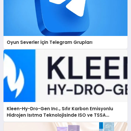
Oyun Severler İçin Telegram Grupları
Kleen-Hy-Dro-Gen Inc., Sıfır Karbon Emisyonlu
Hidrojen Isıtma Teknolojisinde ISO ve TSSA
Düzenleyici Onaylarını Aldı