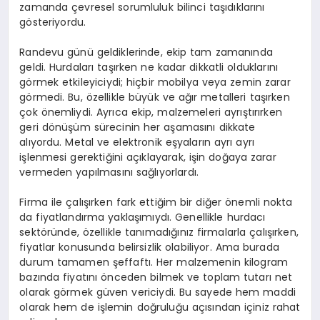
zamanda çevresel sorumluluk bilinci taşıdıklarını
gösteriyordu.
Randevu günü geldiklerinde, ekip tam zamanında
geldi. Hurdaları taşırken ne kadar dikkatli olduklarını
görmek etkileyiciydi; hiçbir mobilya veya zemin zarar
görmedi. Bu, özellikle büyük ve ağır metalleri taşırken
çok önemliydi. Ayrıca ekip, malzemeleri ayrıştırırken
geri dönüşüm sürecinin her aşamasını dikkate
alıyordu. Metal ve elektronik eşyaların ayrı ayrı
işlenmesi gerektiğini açıklayarak, işin doğaya zarar
vermeden yapılmasını sağlıyorlardı.
Firma ile çalışırken fark ettiğim bir diğer önemli nokta
da fiyatlandırma yaklaşımıydı. Genellikle hurdacı
sektöründe, özellikle tanımadığınız firmalarla çalışırken,
fiyatlar konusunda belirsizlik olabiliyor. Ama burada
durum tamamen şeffaftı. Her malzemenin kilogram
bazında fiyatını önceden bilmek ve toplam tutarı net
olarak görmek güven vericiydi. Bu sayede hem maddi
olarak hem de işlemin doğruluğu açısından içiniz rahat