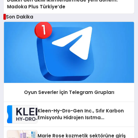
Madoka Plus Türkiye’de
Son Dakika
Oyun Severler İçin Telegram Grupları
Kleen-Hy-Dro-Gen Inc., Sıfır Karbon
Emisyonlu Hidrojen Isıtma
Teknolojisinde ISO ve TSSA
Düzenleyici Onaylarını Aldı
Marie Rose kozmetik sektörüne giriş