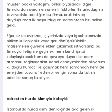
müşteri odaklı yaklaşımı, onları piyasadaki diğer
firmalardan ayıran en önemli faktörler. Bir arkadaşımın
tavsiyesiyle tanıdığım bu firma, artık ihtiyaç
duyduğumda ilk başvurduğum adreslerden biri haline
geldi.
Eğer siz de evinizde, iş yerinizde veya iş sahalarınızda
biriken kullanılabilir veya geri dönüştürülebilir
malzemeleri güvenle elden çıkarmak istiyorsanız, bu
firmayla iletişime geçmek, hem kendi işinizi
kolaylaştıracak hem de çevreye duyarlı bir adım
atmanızı sağlayacaktır. Kendi deneyimimden biliyorum
ki, doğru hurdacı ile çalışmak hem zamandan hem de
enerjiden tasarruf ettiriyor ve işin sonunda tatmin
edici bir sonuç bırakıyor.
Adresten Hurda Alımıyla Kolaylık
İstanbul’da hurda alımı denildiğinde akla gelen ilk