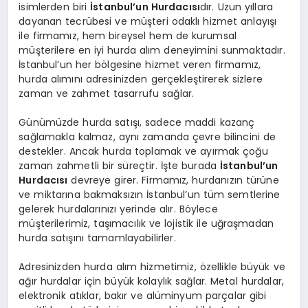
isimlerden biri
İstanbul’un Hurdacısı
dır. Uzun yıllara
dayanan tecrübesi ve müşteri odaklı hizmet anlayışı
ile firmamız, hem bireysel hem de kurumsal
müşterilere en iyi hurda alım deneyimini sunmaktadır.
İstanbul’un her bölgesine hizmet veren firmamız,
hurda alımını adresinizden gerçekleştirerek sizlere
zaman ve zahmet tasarrufu sağlar.
Günümüzde hurda satışı, sadece maddi kazanç
sağlamakla kalmaz, aynı zamanda çevre bilincini de
destekler. Ancak hurda toplamak ve ayırmak çoğu
zaman zahmetli bir süreçtir. İşte burada
İstanbul’un
Hurdacısı
devreye girer. Firmamız, hurdanızın türüne
ve miktarına bakmaksızın İstanbul’un tüm semtlerine
gelerek hurdalarınızı yerinde alır. Böylece
müşterilerimiz, taşımacılık ve lojistik ile uğraşmadan
hurda satışını tamamlayabilirler.
Adresinizden hurda alım hizmetimiz, özellikle büyük ve
ağır hurdalar için büyük kolaylık sağlar. Metal hurdalar,
elektronik atıklar, bakır ve alüminyum parçalar gibi