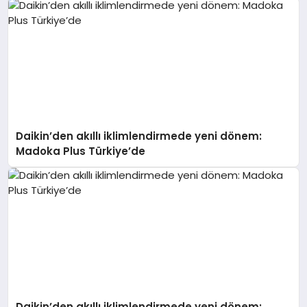
Daikin’den akıllı iklimlendirmede yeni dönem:
Madoka Plus Türkiye’de
Daikin’den akıllı iklimlendirmede yeni dönem: