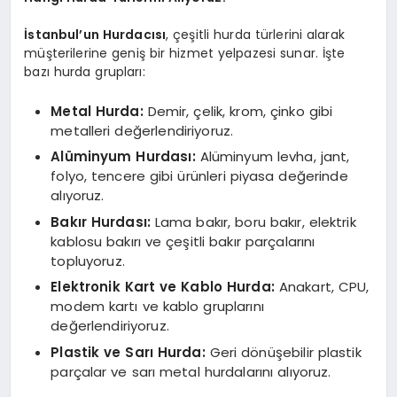
İstanbul’un Hurdacısı
, çeşitli hurda türlerini alarak
müşterilerine geniş bir hizmet yelpazesi sunar. İşte
bazı hurda grupları:
Metal Hurda:
Demir, çelik, krom, çinko gibi
metalleri değerlendiriyoruz.
Alüminyum Hurdası:
Alüminyum levha, jant,
folyo, tencere gibi ürünleri piyasa değerinde
alıyoruz.
Bakır Hurdası:
Lama bakır, boru bakır, elektrik
kablosu bakırı ve çeşitli bakır parçalarını
topluyoruz.
Elektronik Kart ve Kablo Hurda:
Anakart, CPU,
modem kartı ve kablo gruplarını
değerlendiriyoruz.
Plastik ve Sarı Hurda:
Geri dönüşebilir plastik
parçalar ve sarı metal hurdalarını alıyoruz.