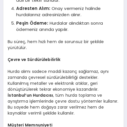
adil bir teklif sunulur.
Adresten Alım:
Onay vermeniz halinde
hurdalarınız adresinizden alınır.
Peşin Ödeme:
Hurdalar alındıktan sonra
ödemeniz anında yapılır.
Bu süreç, hem hızlı hem de sorunsuz bir şekilde
yürütülür.
Çevre ve Sürdürülebilirlik
Hurda alımı sadece maddi kazanç sağlamaz, aynı
zamanda çevresel sürdürülebilirliği destekler.
Kullanılmış metaller ve elektronik atıklar, geri
dönüştürülerek tekrar ekonomiye kazandırılır.
İstanbul’un Hurdacısı
, tüm hurda toplama ve
ayrıştırma işlemlerinde çevre dostu yöntemler kullanır.
Bu sayede hem doğaya zarar verilmez hem de
kaynaklar verimli şekilde kullanılır.
Müşteri Memnuniyeti