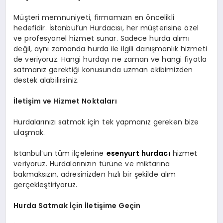
Müşteri memnuniyeti, firmamızın en öncelikli
hedefidir. İstanbul’un Hurdacısı, her müşterisine özel
ve profesyonel hizmet sunar. Sadece hurda alımı
değil, aynı zamanda hurda ile ilgili danışmanlık hizmeti
de veriyoruz. Hangi hurdayı ne zaman ve hangi fiyatla
satmanız gerektiği konusunda uzman ekibimizden
destek alabilirsiniz.
İletişim ve Hizmet Noktaları
Hurdalarınızı satmak için tek yapmanız gereken bize
ulaşmak.
İstanbul’un tüm ilçelerine
esenyurt hurdacı
hizmet
veriyoruz. Hurdalarınızın türüne ve miktarına
bakmaksızın, adresinizden hızlı bir şekilde alım
gerçekleştiriyoruz.
Hurda Satmak İçin İletişime Geçin