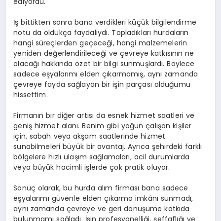
ediyordu.
İş bittikten sonra bana verdikleri küçük bilgilendirme
notu da oldukça faydalıydı. Topladıkları hurdaların
hangi süreçlerden geçeceği, hangi malzemelerin
yeniden değerlendirileceği ve çevreye katkısının ne
olacağı hakkında özet bir bilgi sunmuşlardı. Böylece
sadece eşyalarımı elden çıkarmamış, aynı zamanda
çevreye fayda sağlayan bir işin parçası olduğumu
hissettim.
Firmanın bir diğer artısı da esnek hizmet saatleri ve
geniş hizmet alanı. Benim gibi yoğun çalışan kişiler
için, sabah veya akşam saatlerinde hizmet
sunabilmeleri büyük bir avantaj. Ayrıca şehirdeki farklı
bölgelere hızlı ulaşım sağlamaları, acil durumlarda
veya büyük hacimli işlerde çok pratik oluyor.
Sonuç olarak, bu hurda alım firması bana sadece
eşyalarımı güvenle elden çıkarma imkânı sunmadı,
aynı zamanda çevreye ve geri dönüşüme katkıda
bulunmamı sağladı. İşin profesyonelliği, şeffaflığı ve