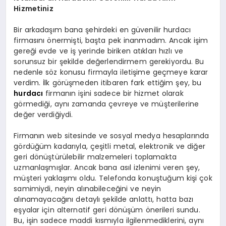
Hizmetiniz
Bir arkadaşım bana şehirdeki en güvenilir hurdacı
firmasını önermişti, başta pek inanmadım. Ancak işim
gereği evde ve iş yerinde biriken atıkları hızlı ve
sorunsuz bir şekilde değerlendirmem gerekiyordu. Bu
nedenle söz konusu firmayla iletişime geçmeye karar
verdim. İlk görüşmeden itibaren fark ettiğim şey, bu
hurdacı
firmanın işini sadece bir hizmet olarak
görmediği, aynı zamanda çevreye ve müşterilerine
değer verdiğiydi.
Firmanın web sitesinde ve sosyal medya hesaplarında
gördüğüm kadarıyla, çeşitli metal, elektronik ve diğer
geri dönüştürülebilir malzemeleri toplamakta
uzmanlaşmışlar. Ancak bana asıl izlenimi veren şey,
müşteri yaklaşımı oldu. Telefonda konuştuğum kişi çok
samimiydi, neyin alınabileceğini ve neyin
alınamayacağını detaylı şekilde anlattı, hatta bazı
eşyalar için alternatif geri dönüşüm önerileri sundu.
Bu, işin sadece maddi kısmıyla ilgilenmediklerini, aynı