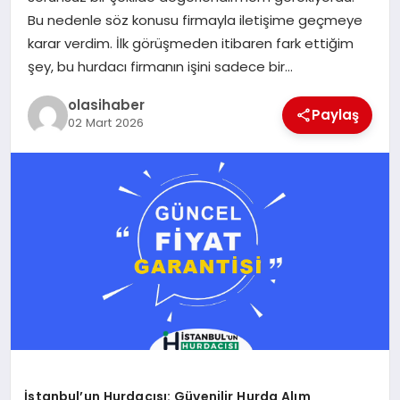
Bu nedenle söz konusu firmayla iletişime geçmeye
karar verdim. İlk görüşmeden itibaren fark ettiğim
şey, bu hurdacı firmanın işini sadece bir…
olasihaber
Paylaş
02 Mart 2026
İstanbul’un Hurdacısı: Güvenilir Hurda Alım