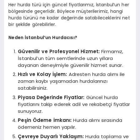
Her hurda türü için güncel fiyatlarımız, İstanbul’un her
bölgesinde geçerlidir. Böylece müşterilerimiz, hangi
hurda türünü ne kadar değerinde satabileceklerini net
bir şekilde görebilirler.
Neden İstanbul’un Hurdacısı?
Güvenilir ve Profesyonel Hizmet:
Firmamız,
İstanbul’un tüm semtlerinde uzun yıllara
dayanan deneyimiyle güvenilir hizmet sunar.
Hızlı ve Kolay İşlem:
Adresten hurda alımı ile
zaman kaybı yaşamadan hurdalarınızı
satabilirsiniz.
Piyasa Değerinde Fiyatlar:
Güncel hurda
fiyatlarını takip ederek adil ve rekabetçi fiyatlar
sunuyoruz.
Peşin Ödeme İmkanı:
Hurda alımı sırasında
ödemeniz hemen yapılır.
Çevreye Duyarlı Yaklaşım:
Hurda toplama ve