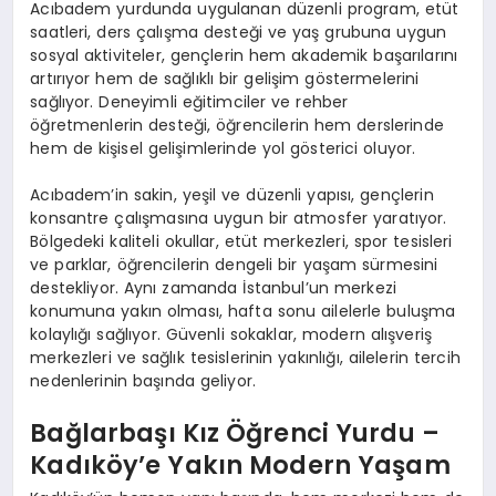
Acıbadem yurdunda uygulanan düzenli program, etüt
saatleri, ders çalışma desteği ve yaş grubuna uygun
sosyal aktiviteler, gençlerin hem akademik başarılarını
artırıyor hem de sağlıklı bir gelişim göstermelerini
sağlıyor. Deneyimli eğitimciler ve rehber
öğretmenlerin desteği, öğrencilerin hem derslerinde
hem de kişisel gelişimlerinde yol gösterici oluyor.
Acıbadem’in sakin, yeşil ve düzenli yapısı, gençlerin
konsantre çalışmasına uygun bir atmosfer yaratıyor.
Bölgedeki kaliteli okullar, etüt merkezleri, spor tesisleri
ve parklar, öğrencilerin dengeli bir yaşam sürmesini
destekliyor. Aynı zamanda İstanbul’un merkezi
konumuna yakın olması, hafta sonu ailelerle buluşma
kolaylığı sağlıyor. Güvenli sokaklar, modern alışveriş
merkezleri ve sağlık tesislerinin yakınlığı, ailelerin tercih
nedenlerinin başında geliyor.
Bağlarbaşı Kız Öğrenci Yurdu –
Kadıköy’e Yakın Modern Yaşam