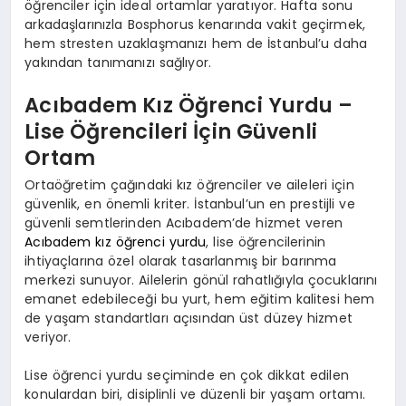
öğrenciler için ideal ortamlar yaratıyor. Hafta sonu
arkadaşlarınızla Bosphorus kenarında vakit geçirmek,
hem stresten uzaklaşmanızı hem de İstanbul’u daha
yakından tanımanızı sağlıyor.
Acıbadem Kız Öğrenci Yurdu –
Lise Öğrencileri İçin Güvenli
Ortam
Ortaöğretim çağındaki kız öğrenciler ve aileleri için
güvenlik, en önemli kriter. İstanbul’un en prestijli ve
güvenli semtlerinden Acıbadem’de hizmet veren
Acıbadem kız öğrenci yurdu
, lise öğrencilerinin
ihtiyaçlarına özel olarak tasarlanmış bir barınma
merkezi sunuyor. Ailelerin gönül rahatlığıyla çocuklarını
emanet edebileceği bu yurt, hem eğitim kalitesi hem
de yaşam standartları açısından üst düzey hizmet
veriyor.
Lise öğrenci yurdu seçiminde en çok dikkat edilen
konulardan biri, disiplinli ve düzenli bir yaşam ortamı.