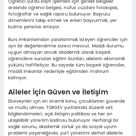
Öğrenci yurdu kayıt işlemleri için gerekli belgeler
arasında öğrenci belgesi, nüfus cüzdanı fotokopisi,
fotoğraflar ve sağlık raporu bulunuyor. Başvuru
dönemlerini takip etmek ve erken başvurmak, yer
bulma şansınızı artırıyor.
Burs imkanlarından yararlanmak isteyen öğrenciler için
ayrı bir değerlendirme süreci mevcut. Maddi durumu
uygun olmayan ancak akademik olarak başarılı
öğrencilere sunulan eğitim bursları, ailelerin ekonomik
yükünü hafifletiyor. Bu sayede tüm başarılı öğrenciler,
maddi imkanlar nedeniyle eğitimden mahrum
kalmıyor.
Aileler İçin Güven ve İletişim
Ebeveynler için en önemli konu, çocuklarının güvende
ve mutlu olması. TÜRGEV yurtlarında düzenli veli
bilgilendirmeleri, açık iletişim politikası ve her an
ulaşılabilir yönetim kadrosu bulunuyor. Herhangi bir
sağlık sorunu, akademik zorluk ya da sosyal uyum
problemi yaşandığında, yurt yönetimi derhal ailelerle