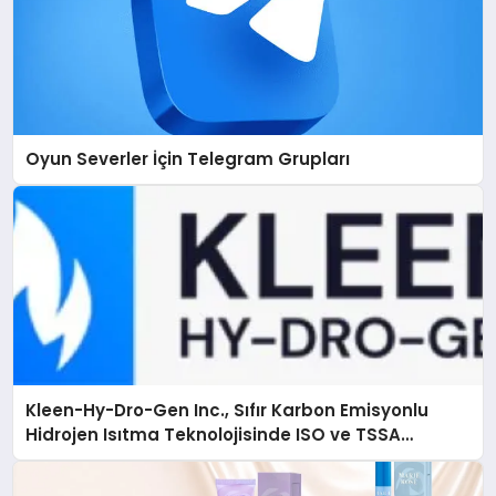
Oyun Severler İçin Telegram Grupları
Kleen-Hy-Dro-Gen Inc., Sıfır Karbon Emisyonlu
Hidrojen Isıtma Teknolojisinde ISO ve TSSA
Düzenleyici Onaylarını Aldı