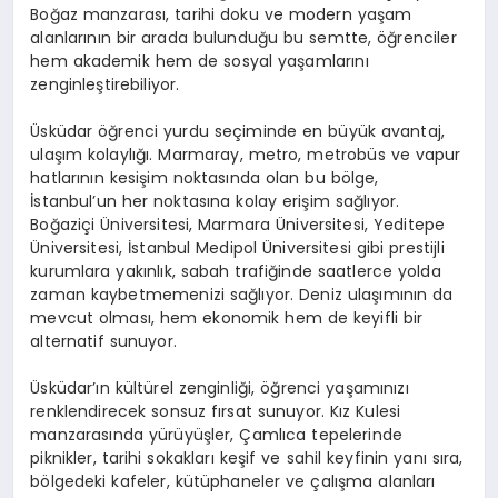
Boğaz manzarası, tarihi doku ve modern yaşam
alanlarının bir arada bulunduğu bu semtte, öğrenciler
hem akademik hem de sosyal yaşamlarını
zenginleştirebiliyor.
Üsküdar öğrenci yurdu seçiminde en büyük avantaj,
ulaşım kolaylığı. Marmaray, metro, metrobüs ve vapur
hatlarının kesişim noktasında olan bu bölge,
İstanbul’un her noktasına kolay erişim sağlıyor.
Boğaziçi Üniversitesi, Marmara Üniversitesi, Yeditepe
Üniversitesi, İstanbul Medipol Üniversitesi gibi prestijli
kurumlara yakınlık, sabah trafiğinde saatlerce yolda
zaman kaybetmemenizi sağlıyor. Deniz ulaşımının da
mevcut olması, hem ekonomik hem de keyifli bir
alternatif sunuyor.
Üsküdar’ın kültürel zenginliği, öğrenci yaşamınızı
renklendirecek sonsuz fırsat sunuyor. Kız Kulesi
manzarasında yürüyüşler, Çamlıca tepelerinde
piknikler, tarihi sokakları keşif ve sahil keyfinin yanı sıra,
bölgedeki kafeler, kütüphaneler ve çalışma alanları