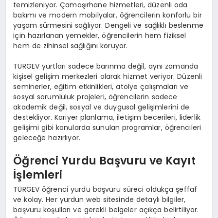
temizleniyor. Çamaşırhane hizmetleri, düzenli oda
bakımı ve modern mobilyalar, öğrencilerin konforlu bir
yaşam sürmesini sağlıyor. Dengeli ve sağlıklı beslenme
için hazırlanan yemekler, öğrencilerin hem fiziksel
hem de zihinsel sağlığını koruyor.
TÜRGEV yurtları sadece barınma değil, aynı zamanda
kişisel gelişim merkezleri olarak hizmet veriyor. Düzenli
seminerler, eğitim etkinlikleri, atölye çalışmaları ve
sosyal sorumluluk projeleri, öğrencilerin sadece
akademik değil, sosyal ve duygusal gelişimlerini de
destekliyor. Kariyer planlama, iletişim becerileri, liderlik
gelişimi gibi konularda sunulan programlar, öğrencileri
geleceğe hazırlıyor.
Öğrenci Yurdu Başvuru ve Kayıt
İşlemleri
TÜRGEV öğrenci yurdu başvuru süreci oldukça şeffaf
ve kolay. Her yurdun web sitesinde detaylı bilgiler,
başvuru koşulları ve gerekli belgeler açıkça belirtiliyor.