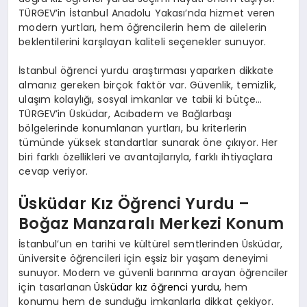
TÜRGEV’in İstanbul Anadolu Yakası’nda hizmet veren
modern yurtları, hem öğrencilerin hem de ailelerin
beklentilerini karşılayan kaliteli seçenekler sunuyor.
İstanbul öğrenci yurdu araştırması yaparken dikkate
almanız gereken birçok faktör var. Güvenlik, temizlik,
ulaşım kolaylığı, sosyal imkanlar ve tabii ki bütçe…
TÜRGEV’in Üsküdar, Acıbadem ve Bağlarbaşı
bölgelerinde konumlanan yurtları, bu kriterlerin
tümünde yüksek standartlar sunarak öne çıkıyor. Her
biri farklı özellikleri ve avantajlarıyla, farklı ihtiyaçlara
cevap veriyor.
Üsküdar Kız Öğrenci Yurdu –
Boğaz Manzaralı Merkezi Konum
İstanbul’un en tarihi ve kültürel semtlerinden Üsküdar,
üniversite öğrencileri için eşsiz bir yaşam deneyimi
sunuyor. Modern ve güvenli barınma arayan öğrenciler
için tasarlanan
Üsküdar kız öğrenci yurdu
, hem
konumu hem de sunduğu imkanlarla dikkat çekiyor.