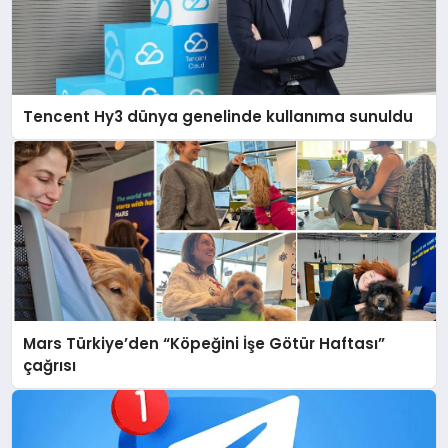
Tencent Hy3 dünya genelinde kullanıma sunuldu
Mars Türkiye’den “Köpeğini İşe Götür Haftası”
çağrısı