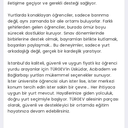
iletişime geçiyor ve gerekli desteği sağlıyor.
Yurtlarda konaklayan öğrenciler, sadece barınma
değil, aynı zamanda bir aile ortamı buluyorlar. Farklı
şehirlerden gelen öğrenciler, burada ömür boyu
sürecek dostluklar kuruyor. Sınav dönemlerinde
birbirlerine destek olmak, bayramları birlikte kutlamak,
başarıları paylaşmak… Bu deneyimler, sadece yurt
arkadaşlığı değil, gerçek bir kardeşlik yaratıyor.
İstanbul’da kaliteli, güvenli ve uygun fiyatlı kız öğrenci
yurdu arayanlar için TÜRGEV’in Üsküdar, Acıbadem ve
Bağlarbaşı yurtları mükemmel seçenekler sunuyor.
İster üniversite öğrencisi olun ister lise, ister merkezi
konum tercih edin ister sakin bir çevre… Her ihtiyaca
uygun bir yurt mevcut. Hayallerinize giden yolculuk,
doğru yurt seçimiyle başlıyor. TÜRGEV ailesinin parçası
olarak, güvenli ve destekleyici bir ortamda eğitim
hayatınıza devam edebilirsiniz.