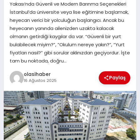
Yakası’nda Güvenli ve Modern Barınma Seçenekleri
İstanbul’da üniversite veya lise eğitimine başlamak,
heyecan verici bir yolculuğun başlangıcı. Ancak bu
heyecanın yanında ailenizden uzakta kalacak
olmanın getirdiği kaygılar da var. “Güvenli bir yurt
bulabilecek miyim?”, “Okulum nereye yakın?”, “Yurt
fiyatları nasıl?” gibi sorular aklınızdan geçiyordur. İşte
tam bu noktada, doğru…
olasihaber
Paylaş
16 Ağustos 2025