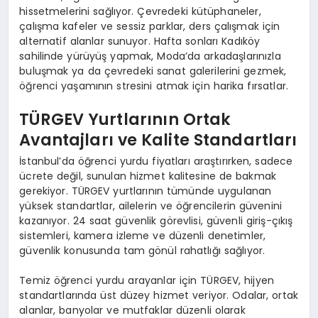
hissetmelerini sağlıyor. Çevredeki kütüphaneler,
çalışma kafeler ve sessiz parklar, ders çalışmak için
alternatif alanlar sunuyor. Hafta sonları Kadıköy
sahilinde yürüyüş yapmak, Moda’da arkadaşlarınızla
buluşmak ya da çevredeki sanat galerilerini gezmek,
öğrenci yaşamının stresini atmak için harika fırsatlar.
TÜRGEV Yurtlarının Ortak
Avantajları ve Kalite Standartları
İstanbul’da öğrenci yurdu fiyatları araştırırken, sadece
ücrete değil, sunulan hizmet kalitesine de bakmak
gerekiyor. TÜRGEV yurtlarının tümünde uygulanan
yüksek standartlar, ailelerin ve öğrencilerin güvenini
kazanıyor. 24 saat güvenlik görevlisi, güvenli giriş-çıkış
sistemleri, kamera izleme ve düzenli denetimler,
güvenlik konusunda tam gönül rahatlığı sağlıyor.
Temiz öğrenci yurdu arayanlar için TÜRGEV, hijyen
standartlarında üst düzey hizmet veriyor. Odalar, ortak
alanlar, banyolar ve mutfaklar düzenli olarak