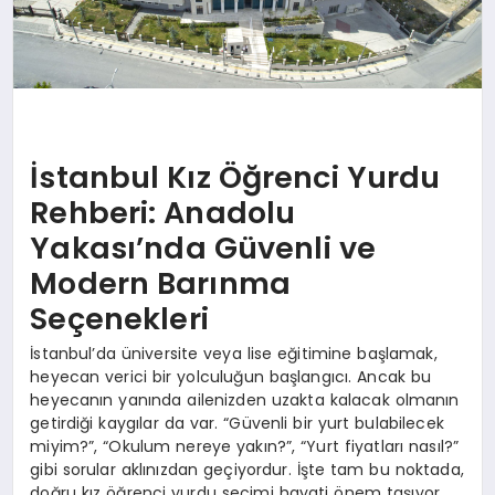
İstanbul Kız Öğrenci Yurdu
Rehberi: Anadolu
Yakası’nda Güvenli ve
Modern Barınma
Seçenekleri
İstanbul’da üniversite veya lise eğitimine başlamak,
heyecan verici bir yolculuğun başlangıcı. Ancak bu
heyecanın yanında ailenizden uzakta kalacak olmanın
getirdiği kaygılar da var. “Güvenli bir yurt bulabilecek
miyim?”, “Okulum nereye yakın?”, “Yurt fiyatları nasıl?”
gibi sorular aklınızdan geçiyordur. İşte tam bu noktada,
doğru kız öğrenci yurdu seçimi hayati önem taşıyor.