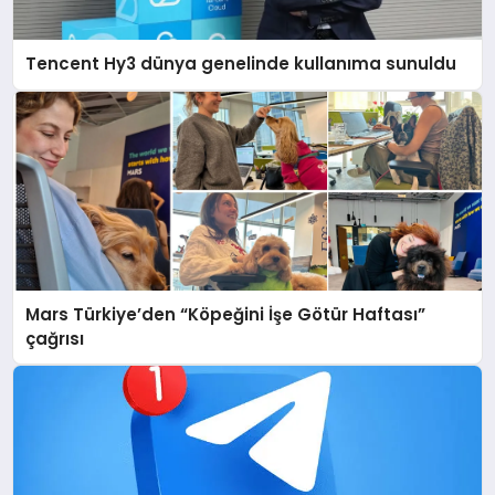
Tencent Hy3 dünya genelinde kullanıma sunuldu
Mars Türkiye’den “Köpeğini İşe Götür Haftası”
çağrısı