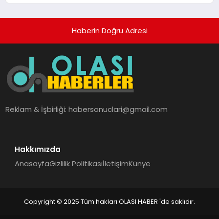
Haberin Doğru Adresi
Reklam & İşbirliği:
habersonuclari@gmail.com
Hakkımızda
Anasayfa
Gizlilik Politikası
İletişim
Künye
Copyright © 2025 Tüm hakları OLASI HABER 'de saklıdır.