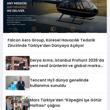
Falcon Aero Group, Küresel Havacılık Tedarik
Zincirinde Türkiye’den Dünyaya Açılıyor
Derya Arms, İstanbul Prohunt 2026’da
yeni nesil ürünlerini ve global marka
vizyonunu sergiledi
Tencent Hy3 dünya genelinde
kullanıma sunuldu
Mars Türkiye’den “Köpeğini İşe Götür
Haftası” çağrısı