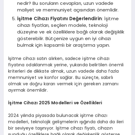
nedir? Bu soruların cevapları, uzun vadede
maliyet ve memnuniyet açısından önemlidir.
İşitme Cihazı Fiyatını Değerlendirin
: İşitme
cihazı fiyatları, seçilen modele, teknoloji
düzeyine ve ek özelliklere bağlı olarak değişiklik
gösterebilir. Bütçenize uygun en iyi cihazı
bulmak için kapsamlı bir araştırma yapın.
İşitme cihazı satın alırken, sadece işitme cihazı
fiyatına odaklanmak yerine, yukarıda belirtilen önemli
kriterleri de dikkate almak, uzun vadede daha fazla
memnuniyet ve konfor sağlar. Bu süreçte, sabırlı
olmak ve doğru kararı vermek için gereken zamanı
ayırmak önemlidir.
İşitme Cihazı 2025 Modelleri ve Özellikleri
2024 yılında piyasada bulunacak işitme cihazı
modelleri, teknolojik gelişmelerin ışığında daha da ileri
bir seviyeye taşınıyor. İşitme cihazı fiyatı, cihazın
sunduğu özelliklere bağlı olarak değişkenlik gösterse