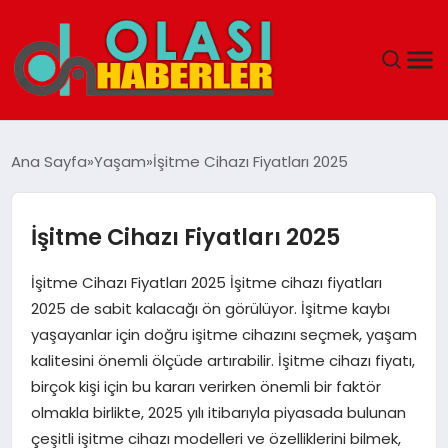
ANASAYFA
Ana Sayfa
Yaşam
İşitme Cihazı Fiyatları 2025
SPOR
İşitme Cihazı Fiyatları 2025
DÜNYA
İşitme Cihazı Fiyatları 2025 İşitme cihazı fiyatları
SAĞLIK
2025 de sabit kalacağı ön görülüyor. İşitme kaybı
yaşayanlar için doğru işitme cihazını seçmek, yaşam
TEKNOLOJI
kalitesini önemli ölçüde artırabilir. İşitme cihazı fiyatı,
birçok kişi için bu kararı verirken önemli bir faktör
YAŞAM
olmakla birlikte, 2025 yılı itibarıyla piyasada bulunan
çeşitli işitme cihazı modelleri ve özelliklerini bilmek,