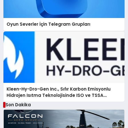
Oyun Severler İçin Telegram Grupları
Kleen-Hy-Dro-Gen Inc., Sıfır Karbon Emisyonlu
Hidrojen Isıtma Teknolojisinde ISO ve TSSA
Düzenleyici Onaylarını Aldı
Son Dakika