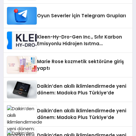
Oyun Severler İçin Telegram Grupları
Kleen-Hy-Dro-Gen Inc., Sıfır Karbon
Emisyonlu Hidrojen Isıtma
Teknolojisinde ISO ve TSSA
Düzenleyici Onaylarını Aldı
Marie Rose kozmetik sektörüne giriş
yaptı
Daikin’den akıllı iklimlendirmede yeni
dönem: Madoka Plus Türkiye’de
Daikin’den akıllı iklimlendirmede yeni
dönem: Madoka Plus Türkiye’de
Daikin’den akıllı iklimlendirmede yeni