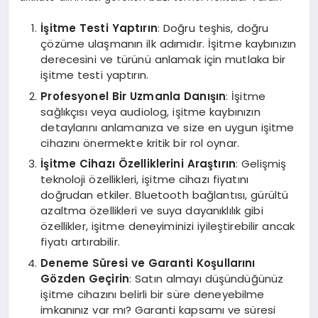
İşitme Testi Yaptırın
: Doğru teşhis, doğru
çözüme ulaşmanın ilk adımıdır. İşitme kaybınızın
derecesini ve türünü anlamak için mutlaka bir
işitme testi yaptırın.
Profesyonel Bir Uzmanla Danışın
: İşitme
sağlıkçısı veya audiolog, işitme kaybınızın
detaylarını anlamanıza ve size en uygun işitme
cihazını önermekte kritik bir rol oynar.
İşitme Cihazı Özelliklerini Araştırın
: Gelişmiş
teknoloji özellikleri, işitme cihazı fiyatını
doğrudan etkiler. Bluetooth bağlantısı, gürültü
azaltma özellikleri ve suya dayanıklılık gibi
özellikler, işitme deneyiminizi iyileştirebilir ancak
fiyatı artırabilir.
Deneme Süresi ve Garanti Koşullarını
Gözden Geçirin
: Satın almayı düşündüğünüz
işitme cihazını belirli bir süre deneyebilme
imkanınız var mı? Garanti kapsamı ve süresi