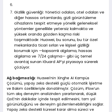
Gizlilik güvenliği: Yönetici odaları, otel odaları ve
diğer hassas ortamlarda, gizli görüntüleme
cihazlarını tespit etmeye yönelik geleneksel
yöntemler genellikle yetersiz kalmakta ve
yüksek oranda gözden kaçma riski
taşımaktadır. Huawei, bu sorunu, bu tür özel
mekanlarda ticari sırları ve kişisel gizliliği
korumak için —kapsamlı algılama, hassas
algılama ve 7/24 çalışma— gibi üç temel
avantaj sunan iGuard AP’yi piyasaya sürerek
çözüyor.
Ağ bağımsızlığı
: Huawei’nin Xinghe AI Kampüs
Çözümü, yapay zeka destekli güçlü otomatik İşletme
ve Bakım özellikleriyle donatılmıştır. Çözüm, iFlow’un
tüm akış deneyim analizinden yararlanarak, düşük
QoE’nin dakikalar içinde tespit edilmesini, tam yol
görünürlüğünü ve deneyim gözlemlenebilirliğini sağlar.
Yapay zeka destekli küresel karar alma süreci ve