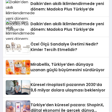
Daikin’den akıllı iklimlendirmede yeni
dönem: Madoka Plus Türkiye’de
Daikin’den akıllı iklimlendirmede yeni
dönem: Madoka Plus Türkiye’de
Özel Ölçü Sandalye Üretimi Nedir?
Kimler Tercih Etmelidir?
Mirabellix, Türkiye’den dünyaya
uzanan güçlü büyümesini sürdürüyor
Küresel rinoplasti pazarının 2030’da
9,6 milyar dolara ulaşması bekleniyor
Türkiye’den küresel pazara: ShopinX,
dijital ekonomi ile gerçek dünya