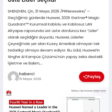
SHENZHEN, Çin, 31 Mayıs 2026 /PRNewswire/ —
Geçtiğimiz günlerde Huawei, 2026 Gartner® Magic
Quadrant™ Kurumsal Kablolu ve Kablosuz LAN
Altyapısı raporunda üst üste dördüncü kez “Lider”
olarak seçildiğini duyurdu. Huawei, Liderler
Çeyreği’nde yer alan Kuzey Amerikalı olmayan tek
tedarikçi olmaya devam ediyor. Bu ödül, Huawei’in
Xinghe AI Kampüs Çözümü’nün yapay zeka destekli
İşletme ve Bakım,…
haberci
Paylaş
31 Mayıs 2026