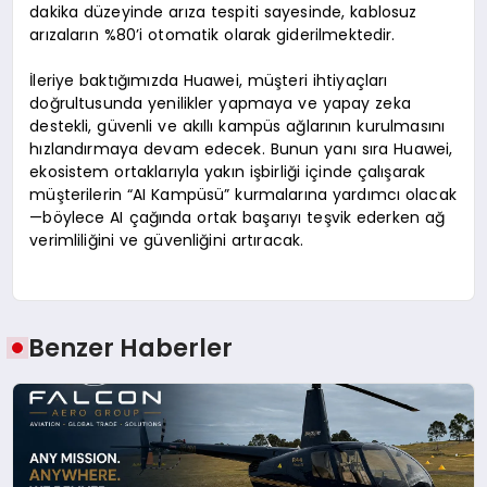
dakika düzeyinde arıza tespiti sayesinde, kablosuz
arızaların %80’i otomatik olarak giderilmektedir.
İleriye baktığımızda Huawei, müşteri ihtiyaçları
doğrultusunda yenilikler yapmaya ve yapay zeka
destekli, güvenli ve akıllı kampüs ağlarının kurulmasını
hızlandırmaya devam edecek. Bunun yanı sıra Huawei,
ekosistem ortaklarıyla yakın işbirliği içinde çalışarak
müşterilerin “AI Kampüsü” kurmalarına yardımcı olacak
—böylece AI çağında ortak başarıyı teşvik ederken ağ
verimliliğini ve güvenliğini artıracak.
Benzer Haberler