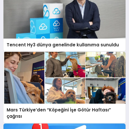
Tencent Hy3 dünya genelinde kullanıma sunuldu
Mars Türkiye’den “Köpeğini İşe Götür Haftası”
çağrısı