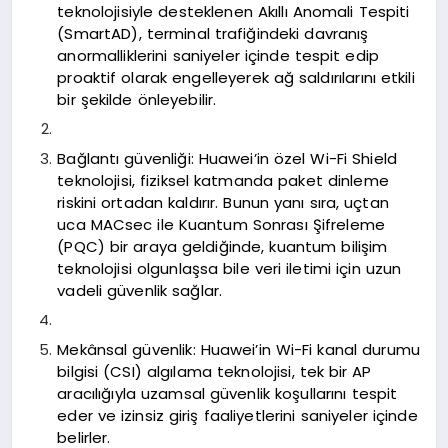
teknolojisiyle desteklenen Akıllı Anomali Tespiti
(SmartAD), terminal trafiğindeki davranış
anormalliklerini saniyeler içinde tespit edip
proaktif olarak engelleyerek ağ saldırılarını etkili
bir şekilde önleyebilir.
Bağlantı güvenliği: Huawei’in özel Wi-Fi Shield
teknolojisi, fiziksel katmanda paket dinleme
riskini ortadan kaldırır. Bunun yanı sıra, uçtan
uca MACsec ile Kuantum Sonrası Şifreleme
(PQC) bir araya geldiğinde, kuantum bilişim
teknolojisi olgunlaşsa bile veri iletimi için uzun
vadeli güvenlik sağlar.
Mekânsal güvenlik: Huawei’in Wi-Fi kanal durumu
bilgisi (CSI) algılama teknolojisi, tek bir AP
aracılığıyla uzamsal güvenlik koşullarını tespit
eder ve izinsiz giriş faaliyetlerini saniyeler içinde
belirler.