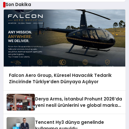
Düzenleyici Onaylarını Aldı
Son Dakika
Falcon Aero Group, Küresel Havacılık Tedarik
Zincirinde Türkiye’den Dünyaya Açılıyor
Derya Arms, İstanbul Prohunt 2026’da
yeni nesil ürünlerini ve global marka
vizyonunu sergiledi
Tencent Hy3 dünya genelinde
kullanıma sunuldu