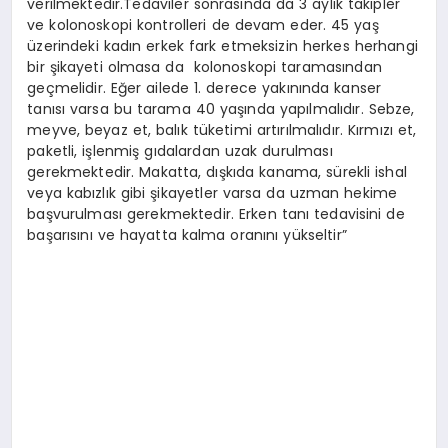
verilmektedir.Tedaviler sonrasında da 3 aylık takipler
ve kolonoskopi kontrolleri de devam eder. 45 yaş
üzerindeki kadın erkek fark etmeksizin herkes herhangi
bir şikayeti olmasa da kolonoskopi taramasından
geçmelidir. Eğer ailede 1. derece yakınında kanser
tanısı varsa bu tarama 40 yaşında yapılmalıdır. Sebze,
meyve, beyaz et, balık tüketimi artırılmalıdır. Kırmızı et,
paketli, işlenmiş gıdalardan uzak durulması
gerekmektedir. Makatta, dışkıda kanama, sürekli ishal
veya kabızlık gibi şikayetler varsa da uzman hekime
başvurulması gerekmektedir. Erken tanı tedavisini de
başarısını ve hayatta kalma oranını yükseltir”