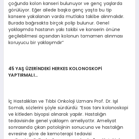
çoğunda kolon kanseri bulunuyor ve genç yaşlarda
görülüyor. Eğer ailede başka genç yaşta bu tip
kansere yakalanan varda mutlaka takibe alınmalıdır.
Burada bağırsakta birçok polip bulunur. Genel
yaklaşımda hastanın yakı takibi ve kanserin önüne
geçilebilmesi açısından kolonun tamamen alınması
koruyucu bir yaklaşımdır”
45 YAŞ ÜZERİNDEKİ HERKES KOLONOSKOPİ
YAPTIRMALI…
İç Hastalıkları ve Tıbbi Onkoloji Uzmanı Prof. Dr. Işıl
Somalı, sözlerini şöyle sürdürdü: “Esas tanı kolonoskopi
ve kitleden biyopsi alınarak yapılır. Hastalığın
tedavisinde genel yaklaşım ameliyattır. Ameliyat
sonrasında çıkan patolojinin sonucuna ve hastalığın
evresine göre de kemoterapi tedavisi