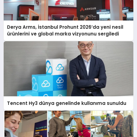
Derya Arms, İstanbul Prohunt 2026’da yeni nesil
ürünlerini ve global marka vizyonunu sergiledi
Tencent Hy3 dünya genelinde kullanıma sunuldu