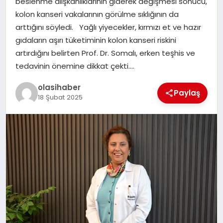
beslenme alışkanlıklarının giderek değişmesi sonucu,
kolon kanseri vakalarının görülme sıklığının da
arttığını söyledi. Yağlı yiyecekler, kırmızı et ve hazır
gıdaların aşırı tüketiminin kolon kanseri riskini
artırdığını belirten Prof. Dr. Somalı, erken teşhis ve
tedavinin önemine dikkat çekti….
olasihaber
Paylaş
18 Şubat 2025