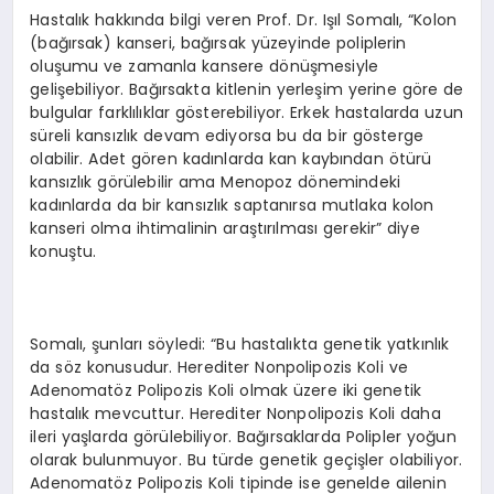
Hastalık hakkında bilgi veren Prof. Dr. Işıl Somalı, “Kolon
(bağırsak) kanseri, bağırsak yüzeyinde poliplerin
oluşumu ve zamanla kansere dönüşmesiyle
gelişebiliyor. Bağırsakta kitlenin yerleşim yerine göre de
bulgular farklılıklar gösterebiliyor. Erkek hastalarda uzun
süreli kansızlık devam ediyorsa bu da bir gösterge
olabilir. Adet gören kadınlarda kan kaybından ötürü
kansızlık görülebilir ama Menopoz dönemindeki
kadınlarda da bir kansızlık saptanırsa mutlaka kolon
kanseri olma ihtimalinin araştırılması gerekir” diye
konuştu.
Somalı, şunları söyledi: “Bu hastalıkta genetik yatkınlık
da söz konusudur. Herediter Nonpolipozis Koli ve
Adenomatöz Polipozis Koli olmak üzere iki genetik
hastalık mevcuttur. Herediter Nonpolipozis Koli daha
ileri yaşlarda görülebiliyor. Bağırsaklarda Polipler yoğun
olarak bulunmuyor. Bu türde genetik geçişler olabiliyor.
Adenomatöz Polipozis Koli tipinde ise genelde ailenin