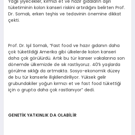
Yağlı yiyecekler, kırmızı et ve hazır gıdaların aşırı
tüketiminin kolon kanseri riskini artırdığını belirten Prof.
Dr. Somalı, erken teşhis ve tedavinin önemine dikkat
çekti.
Prof. Dr. Işıl Somalı, “Fast food ve hazır gıdanın daha
çok tüketildiği Amerika gibi ülkelerde kolon kanseri
daha çok görülürdü. Artık bu tür kanser vakalarına son
dönemde ülkemizde de sık rastlıyoruz. 40’lı yaşlarda
görülme sıklığı da artmakta. Sosyo-ekonomik düzey
de bu tür kanserle ilişkilendiriliyor. Yüksek gelir
grubundakiler yoğun kırmızı et ve fast food tükettiği
için o grupta daha çok rastlanıyor” dedi.
GENETİK YATKINLIK DA OLABİLİR