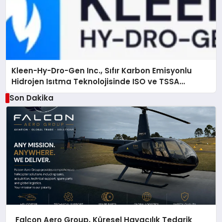
Kleen-Hy-Dro-Gen Inc., Sıfır Karbon Emisyonlu
Hidrojen Isıtma Teknolojisinde ISO ve TSSA
Düzenleyici Onaylarını Aldı
Son Dakika
Falcon Aero Group, Küresel Havacılık Tedarik