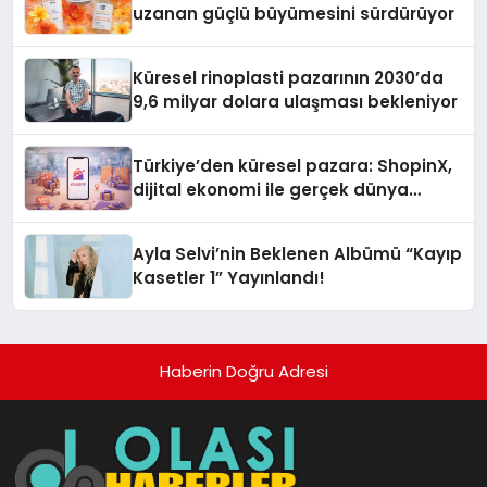
uzanan güçlü büyümesini sürdürüyor
Küresel rinoplasti pazarının 2030’da
9,6 milyar dolara ulaşması bekleniyor
Türkiye’den küresel pazara: ShopinX,
dijital ekonomi ile gerçek dünya
alışverişini bir araya getirmeyi
hedefliyor
Ayla Selvi’nin Beklenen Albümü “Kayıp
Kasetler 1” Yayınlandı!
Haberin Doğru Adresi