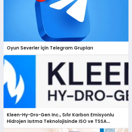
Oyun Severler İçin Telegram Grupları
Kleen-Hy-Dro-Gen Inc., Sıfır Karbon Emisyonlu
Hidrojen Isıtma Teknolojisinde ISO ve TSSA
Düzenleyici Onaylarını Aldı