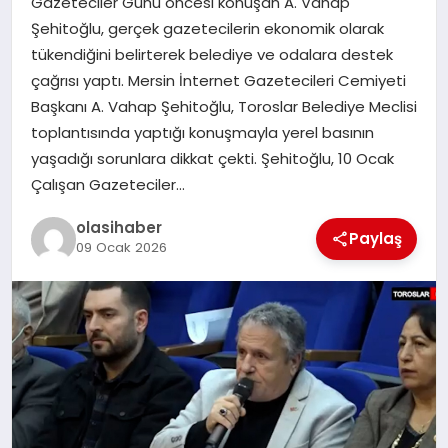
Gazeteciler Günü öncesi konuşan A. Vahap
Şehitoğlu, gerçek gazetecilerin ekonomik olarak
tükendiğini belirterek belediye ve odalara destek
çağrısı yaptı. Mersin İnternet Gazetecileri Cemiyeti
Başkanı A. Vahap Şehitoğlu, Toroslar Belediye Meclisi
toplantısında yaptığı konuşmayla yerel basının
yaşadığı sorunlara dikkat çekti. Şehitoğlu, 10 Ocak
Çalışan Gazeteciler…
olasihaber
Paylaş
09 Ocak 2026