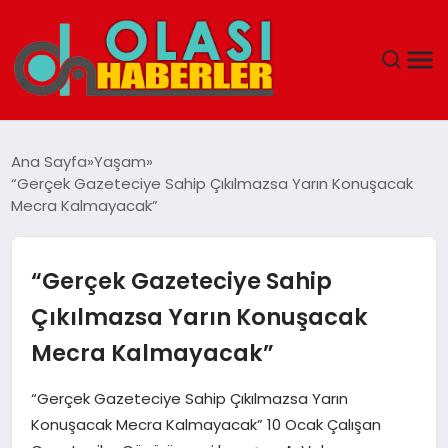
ANASAYFA
Ana Sayfa
Yaşam
“Gerçek Gazeteciye Sahip Çıkılmazsa Yarın Konuşacak
SPOR
Mecra Kalmayacak”
DÜNYA
“Gerçek Gazeteciye Sahip
SAĞLIK
Çıkılmazsa Yarın Konuşacak
Mecra Kalmayacak”
TEKNOLOJI
“Gerçek Gazeteciye Sahip Çıkılmazsa Yarın
YAŞAM
Konuşacak Mecra Kalmayacak” 10 Ocak Çalışan