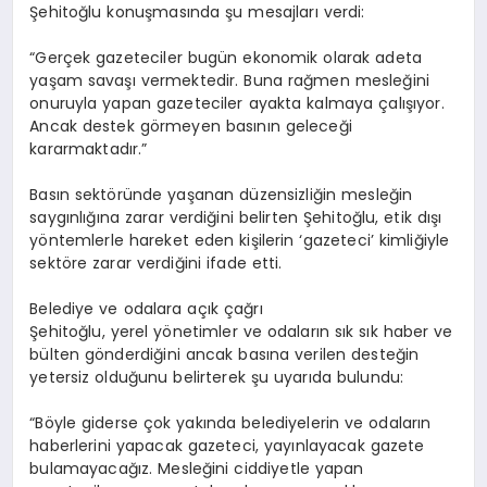
Şehitoğlu konuşmasında şu mesajları verdi:
“Gerçek gazeteciler bugün ekonomik olarak adeta
yaşam savaşı vermektedir. Buna rağmen mesleğini
onuruyla yapan gazeteciler ayakta kalmaya çalışıyor.
Ancak destek görmeyen basının geleceği
kararmaktadır.”
Basın sektöründe yaşanan düzensizliğin mesleğin
saygınlığına zarar verdiğini belirten Şehitoğlu, etik dışı
yöntemlerle hareket eden kişilerin ‘gazeteci’ kimliğiyle
sektöre zarar verdiğini ifade etti.
Belediye ve odalara açık çağrı
Şehitoğlu, yerel yönetimler ve odaların sık sık haber ve
bülten gönderdiğini ancak basına verilen desteğin
yetersiz olduğunu belirterek şu uyarıda bulundu:
“Böyle giderse çok yakında belediyelerin ve odaların
haberlerini yapacak gazeteci, yayınlayacak gazete
bulamayacağız. Mesleğini ciddiyetle yapan