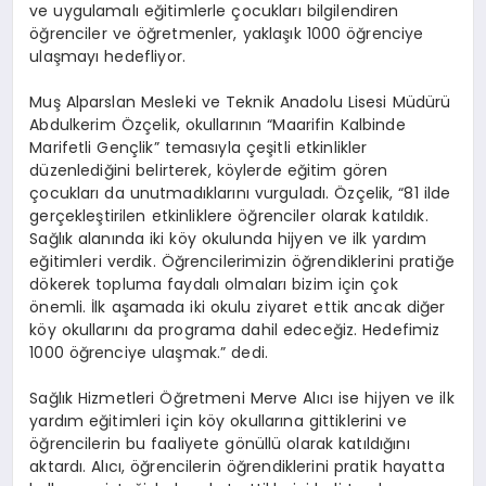
ve uygulamalı eğitimlerle çocukları bilgilendiren
öğrenciler ve öğretmenler, yaklaşık 1000 öğrenciye
ulaşmayı hedefliyor.
Muş Alparslan Mesleki ve Teknik Anadolu Lisesi Müdürü
Abdulkerim Özçelik, okullarının “Maarifin Kalbinde
Marifetli Gençlik” temasıyla çeşitli etkinlikler
düzenlediğini belirterek, köylerde eğitim gören
çocukları da unutmadıklarını vurguladı. Özçelik, “81 ilde
gerçekleştirilen etkinliklere öğrenciler olarak katıldık.
Sağlık alanında iki köy okulunda hijyen ve ilk yardım
eğitimleri verdik. Öğrencilerimizin öğrendiklerini pratiğe
dökerek topluma faydalı olmaları bizim için çok
önemli. İlk aşamada iki okulu ziyaret ettik ancak diğer
köy okullarını da programa dahil edeceğiz. Hedefimiz
1000 öğrenciye ulaşmak.” dedi.
Sağlık Hizmetleri Öğretmeni Merve Alıcı ise hijyen ve ilk
yardım eğitimleri için köy okullarına gittiklerini ve
öğrencilerin bu faaliyete gönüllü olarak katıldığını
aktardı. Alıcı, öğrencilerin öğrendiklerini pratik hayatta