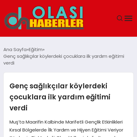
ANASAYFA
Ana Sayfa
Eğitim
Genç sağlıkçılar köylerdeki çocuklara ilk yardım eğitimi
SPOR
verdi
DÜNYA
Genç sağlıkçılar köylerdeki
SAĞLIK
çocuklara ilk yardım eğitimi
verdi
TEKNOLOJI
Muş’ta Maarifin Kalbinde Marifetli Gençlik Etkinlikleri
YAŞAM
Kırsal Bölgelerde İlk Yardım ve Hijyen Eğitimi Veriyor