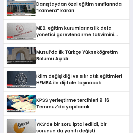
Danıştaydan özel eğitim sınıflarında
“kamera” kararı
MEB, eğitim kurumlarına ilk defa
yönetici görevlendirme takvimini
yayımladı
Musul’da İlk Türkçe Yükseköğretim
Bölümü Açıldı
İklim değişikliği ve sıfır atık eğitimleri
HEMBA ile dijitale taşınacak
KPSS yerleştirme tercihleri 9-16
Temmuz’da yapılacak
YKS’de bir soru iptal edildi, bir
sorunun da yanıtı değişti