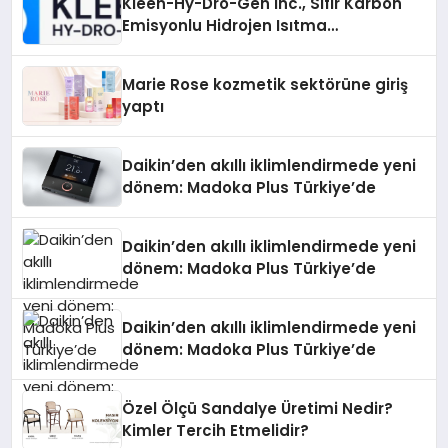
Kleen-Hy-Dro-Gen Inc., Sıfır Karbon
Emisyonlu Hidrojen Isıtma
Teknolojisinde ISO ve TSSA
Düzenleyici Onaylarını Aldı
Marie Rose kozmetik sektörüne giriş
yaptı
Daikin’den akıllı iklimlendirmede yeni
dönem: Madoka Plus Türkiye’de
Daikin’den akıllı iklimlendirmede yeni
dönem: Madoka Plus Türkiye’de
Daikin’den akıllı iklimlendirmede yeni
dönem: Madoka Plus Türkiye’de
Özel Ölçü Sandalye Üretimi Nedir?
Kimler Tercih Etmelidir?