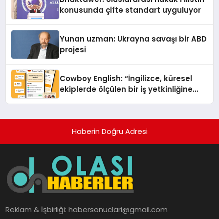
konusunda çifte standart uyguluyor
Yunan uzman: Ukrayna savaşı bir ABD
projesi
Cowboy English: “İngilizce, küresel
ekiplerde ölçülen bir iş yetkinliğine
dönüşüyor”
Haberin Doğru Adresi
Reklam & İşbirliği:
habersonuclari@gmail.com