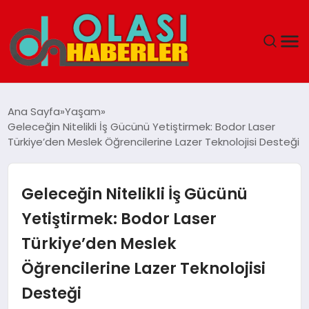
ANASAYFA
Ana Sayfa
Yaşam
Geleceğin Nitelikli İş Gücünü Yetiştirmek: Bodor Laser
SPOR
Türkiye’den Meslek Öğrencilerine Lazer Teknolojisi Desteği
DÜNYA
Geleceğin Nitelikli İş Gücünü
SAĞLIK
Yetiştirmek: Bodor Laser
Türkiye’den Meslek
TEKNOLOJI
Öğrencilerine Lazer Teknolojisi
YAŞAM
Desteği