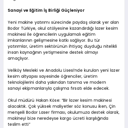
Sanayi ve Eğitim İş Birliği Güçleniyor
Yeni makine yatırımı sürecinde paydaş olarak yer alan
Bodor Türkiye, okul atölyesine kazandırdığı lazer kesim
makinesi ile öğrencilerin uygulamalı eğitim
imkanlarının gelişmesine katkı sağlıyor. Bu tür
yatırımlar, üretim sektörünün ihtiyaç duyduğu nitelikli
insan kaynağının yetişmesine destek olmayı
amaçlıyor.
Veliköy Mesleki ve Anadolu Lisesi’nde kurulan yeni lazer
kesim altyapısı sayesinde öğrenciler, üretim
teknolojilerini daha yakından tanıma ve modern
sanayi ekipmanlarıyla çalışma fırsatı elde edecek.
Okul müdürü Hakan Köse: “Bir lazer kesim makinesi
alacaktık. Çok yüksek maliyetler söz konusu iken, Çin
menşeili Bodor Laser firması, okulumuza destek olarak,
makineyi bize neredeyse kargo ücreti karşılığında
teslim etti”