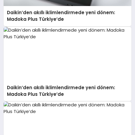
Daikin’den akıllı iklimlendirmede yeni dönem:
Madoka Plus Türkiye’de
Daikin’den akıllı iklimlendirmede yeni dönem:
Madoka Plus Türkiye’de