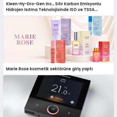
Kleen-Hy-Dro-Gen Inc., Sıfır Karbon Emisyonlu
Hidrojen Isıtma Teknolojisinde ISO ve TSSA
Düzenleyici Onaylarını Aldı
Marie Rose kozmetik sektörüne giriş yaptı