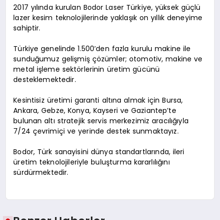
2017 yılında kurulan Bodor Laser Türkiye, yüksek güçlü
lazer kesim teknolojilerinde yaklaşık on yıllık deneyime
sahiptir.
Türkiye genelinde 1.500’den fazla kurulu makine ile
sunduğumuz gelişmiş çözümler; otomotiv, makine ve
metal işleme sektörlerinin üretim gücünü
desteklemektedir.
Kesintisiz üretimi garanti altına almak için Bursa,
Ankara, Gebze, Konya, Kayseri ve Gaziantep’te
bulunan altı stratejik servis merkezimiz aracılığıyla
7/24 çevrimiçi ve yerinde destek sunmaktayız.
Bodor, Türk sanayisini dünya standartlarında, ileri
üretim teknolojileriyle buluşturma kararlılığını
sürdürmektedir.