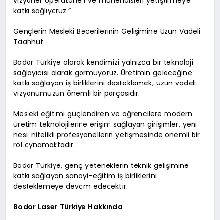
vizyoner operatörleri ve mühendisleri yetiştirmeye
katkı sağlıyoruz.”
Gençlerin Mesleki Becerilerinin Gelişimine Uzun Vadeli
Taahhüt
Bodor Türkiye olarak kendimizi yalnızca bir teknoloji
sağlayıcısı olarak görmüyoruz. Üretimin geleceğine
katkı sağlayan iş birliklerini desteklemek, uzun vadeli
vizyonumuzun önemli bir parçasıdır.
Mesleki eğitimi güçlendiren ve öğrencilere modern
üretim teknolojilerine erişim sağlayan girişimler, yeni
nesil nitelikli profesyonellerin yetişmesinde önemli bir
rol oynamaktadır.
Bodor Türkiye, genç yeteneklerin teknik gelişimine
katkı sağlayan sanayi–eğitim iş birliklerini
desteklemeye devam edecektir.
Bodor Laser Türkiye Hakkında