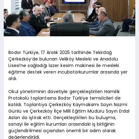
Bodor Türkiye, 17 Aralık 2025 tarihinde Tekirdağ
Çerkezköy’de bulunan Veliköy Mesleki ve Anadolu
Lisesi’ne sağladığı lazer kesim makinesi ile mesleki
eğitime destek veren incubatorkurumlar arasında yer
aldı.
Okul yönetiminin davetiyle gerçekleştirilen Hamilik
Protokolü toplantısına Bodor Türkiye temsilcileri de
katıldı. Toplantıya Çerkezköy Kaymakamı Sayın Nazmi
Günlü ve Çerkezköy İlçe Milli Eğitim Müdürü Sayın Erdal
Aslan da iştirak etti. Gerçekleştirilen bu buluşma,
sanayi ile eğitim kurumları arasındaki iş birliğinin
güçlendirilmesi açısından önemli bir adım olarak
değerlendirildi.