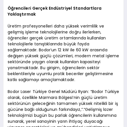
Öğrencileri Gerçek Endüstriyel Standartlara
Yaklaştırmak
Üretim profesyonelleri daha yüksek verimlilik ve
gelişmiş işleme teknolojilerine doğru ilerlerken,
öğrenciler gerçek üretim ortamlarında kullanılan
teknolojilerle tanıştıklarında büyük fayda
sağlamaktadır. Bodor’un 12 kW ile 60 kW arasında
değişen yüksek güçlü çözümleri, modern metal işleme
sektöründe yaygın olarak kullanılan kapasiteyi
yansıtmaktadır. Bu girişim, öğrencilerin sektör
beklentileriyle uyumlu pratik beceriler geliştirmesine
katkı sağlamayı amaçlamaktadır.
Bodor Laser Türkiye Genel Müdürü Ryan: “Bodor Türkiye
olarak, özellikle Marmara Bölgesi’nin güçlü üretim
sektörünün geleceğinin tamamen yüksek nitelikli bir iş
gücüne bağlı olduğunun farkındayız,”.“Gelişmiş lazer
teknolojimizi bugün bu parlak öğrencilerin kullanımına
sunarak, yerel sanayinin yarın ihtiyaç duyacağı