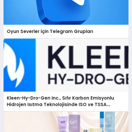
Oyun Severler İçin Telegram Grupları
Kleen-Hy-Dro-Gen Inc., Sıfır Karbon Emisyonlu
Hidrojen Isıtma Teknolojisinde ISO ve TSSA
Düzenleyici Onaylarını Aldı