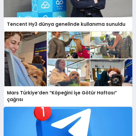
Tencent Hy3 dünya genelinde kullanıma sunuldu
Mars Türkiye’den “Köpeğini İşe Götür Haftası”
çağrısı