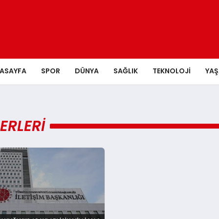
ASAYFA
SPOR
DÜNYA
SAĞLIK
TEKNOLOJI
YA
ERLERI