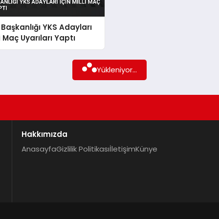
m Başkanlığı YKS Adayları
li Maç Uyarıları Yaptı
Yükleniyor...
Hakkımızda
Anasayfa
Gizlilik Politikası
İletişim
Künye