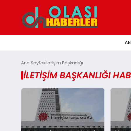
AN
Ana Sayfa
İletişim Başkanlığı
İLETIŞIM BAŞKANLIĞI HAB