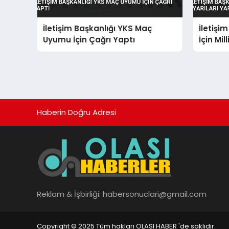
İletişim Başkanlığı YKS Maç
İletişi
Uyumu İçin Çağrı Yaptı
İçin Mil
Haberin Doğru Adresi
Reklam & İşbirliği:
habersonuclari@gmail.com
Copyright © 2025 Tüm hakları OLASI HABER 'de saklıdır.