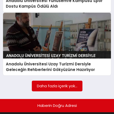
Anadolu Üniversitesi Yunusemre Kampüsü Spor
Dostu Kampüs Ödülü Aldı
Anadolu Üniversitesi Uzay Turizmi Dersiyle
Geleceğin Rehberlerini Gökyüzüne Hazırlıyor
Daha fazla içerik yok...
Haberin Doğru Adresi