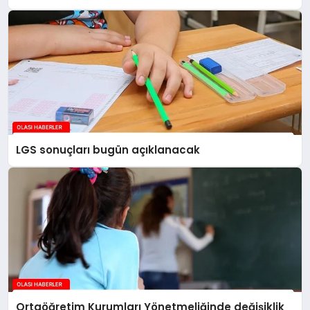
LGS sonuçları bugün açıklanacak
Ortaöğretim Kurumları Yönetmeliğinde değişiklik