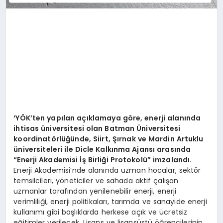
‘YÖK’ten yapılan açıklamaya göre, enerji alanında
ihtisas üniversitesi olan Batman Üniversitesi
koordinatörlüğünde, Siirt, Şırnak ve Mardin Artuklu
üniversiteleri ile Dicle Kalkınma Ajansı arasında
“Enerji Akademisi İş Birliği Protokolü” imzalandı.
Enerji Akademisi’nde alanında uzman hocalar, sektör
temsilcileri, yöneticiler ve sahada aktif çalışan
uzmanlar tarafından yenilenebilir enerji, enerji
verimliliği, enerji politikaları, tarımda ve sanayide enerji
kullanımı gibi başlıklarda herkese açık ve ücretsiz
eğitimler verilecek. Lisans ve lisansüstü öğrencilerinin