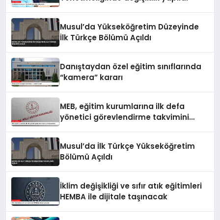
Musul’da Yükseköğretim Düzeyinde
İlk Türkçe Bölümü Açıldı
Danıştaydan özel eğitim sınıflarında
“kamera” kararı
MEB, eğitim kurumlarına ilk defa
yönetici görevlendirme takvimini
yayımladı
Musul’da İlk Türkçe Yükseköğretim
Bölümü Açıldı
İklim değişikliği ve sıfır atık eğitimleri
HEMBA ile dijitale taşınacak