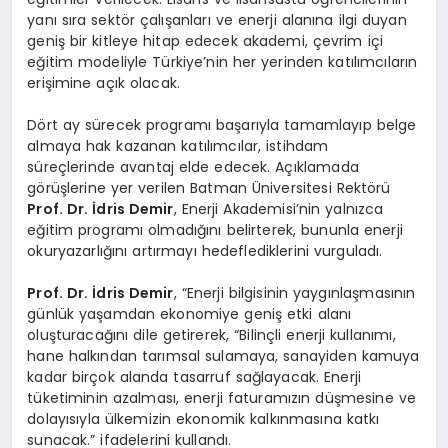
yanı sıra sektör çalışanları ve enerji alanına ilgi duyan
geniş bir kitleye hitap edecek akademi, çevrim içi
eğitim modeliyle Türkiye’nin her yerinden katılımcıların
erişimine açık olacak.
Dört ay sürecek programı başarıyla tamamlayıp belge
almaya hak kazanan katılımcılar, istihdam
süreçlerinde avantaj elde edecek. Açıklamada
görüşlerine yer verilen Batman Üniversitesi Rektörü
Prof. Dr. İdris Demir
, Enerji Akademisi’nin yalnızca
eğitim programı olmadığını belirterek, bununla enerji
okuryazarlığını artırmayı hedeflediklerini vurguladı.
Prof. Dr. İdris Demir
, “Enerji bilgisinin yaygınlaşmasının
günlük yaşamdan ekonomiye geniş etki alanı
oluşturacağını dile getirerek, “Bilinçli enerji kullanımı,
hane halkından tarımsal sulamaya, sanayiden kamuya
kadar birçok alanda tasarruf sağlayacak. Enerji
tüketiminin azalması, enerji faturamızın düşmesine ve
dolayısıyla ülkemizin ekonomik kalkınmasına katkı
sunacak.” ifadelerini kullandı.