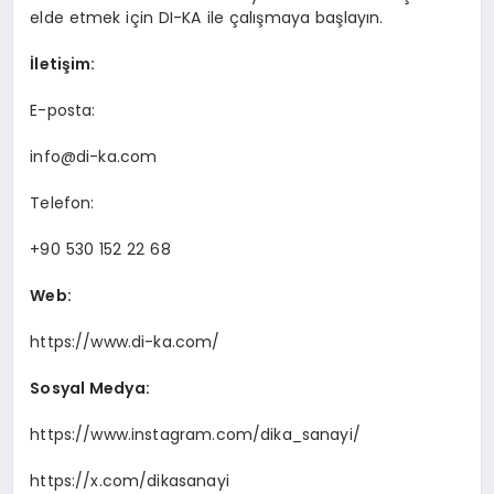
elde etmek için DI-KA ile çalışmaya başlayın.
İletişim:
E-posta:
info@di-ka.com
Telefon:
+90 530 152 22 68
Web:
https://www.di-ka.com/
Sosyal Medya:
https://www.instagram.com/dika_sanayi/
https://x.com/dikasanayi