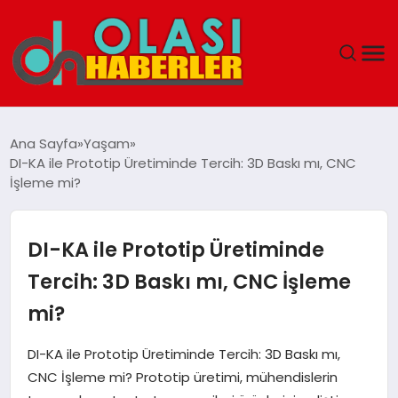
ANASAYFA
Ana Sayfa
Yaşam
DI-KA ile Prototip Üretiminde Tercih: 3D Baskı mı, CNC
SPOR
İşleme mi?
DÜNYA
DI-KA ile Prototip Üretiminde
SAĞLIK
Tercih: 3D Baskı mı, CNC İşleme
mi?
TEKNOLOJI
DI-KA ile Prototip Üretiminde Tercih: 3D Baskı mı,
YAŞAM
CNC İşleme mi? Prototip üretimi, mühendislerin