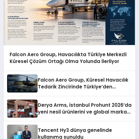
Falcon Aero Group, Havacılıkta Türkiye Merkezli
Küresel Çözüm Ortağı Olma Yolunda İlerliyor
Falcon Aero Group, Küresel Havacılık
Tedarik Zincirinde Türkiye’den
Dünyaya Açılıyor
Derya Arms, İstanbul Prohunt 2026’da
yeni nesil ürünlerini ve global marka
vizyonunu sergiledi
Tencent Hy3 dünya genelinde
kullanıma sunuldu