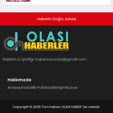
alışverişini bir araya getirmeyi
hedefliyor
Haberin Doğru Adresi
Reklam & İşbirliği:
habersonuclari@gmail.com
Hakkımızda
Anasayfa
Gizlilik Politikası
İletişim
Künye
Copyright © 2025 Tüm hakları OLASI HABER 'de saklıdır.