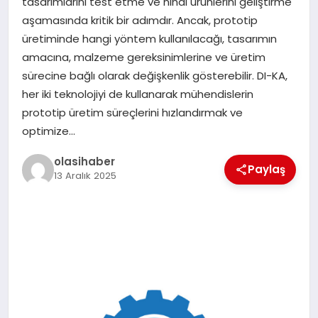
tasarımlarını test etme ve nihai ürünlerini geliştirme
aşamasında kritik bir adımdır. Ancak, prototip
üretiminde hangi yöntem kullanılacağı, tasarımın
amacına, malzeme gereksinimlerine ve üretim
sürecine bağlı olarak değişkenlik gösterebilir. DI-KA,
her iki teknolojiyi de kullanarak mühendislerin
prototip üretim süreçlerini hızlandırmak ve
optimize…
olasihaber
Paylaş
13 Aralık 2025