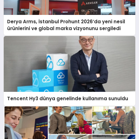
Derya Arms, İstanbul Prohunt 2026’da yeni nesil
ürünlerini ve global marka vizyonunu sergiledi
Tencent Hy3 dünya genelinde kullanıma sunuldu