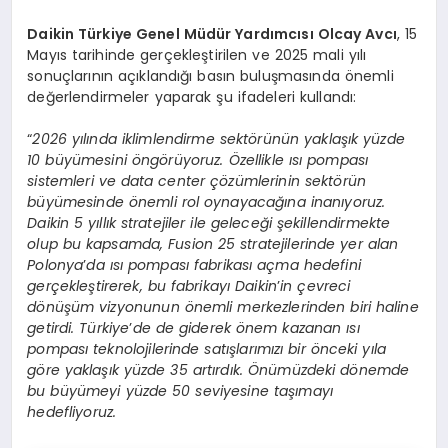
Daikin Türkiye Genel Müdür Yardımcısı Olcay Avcı
, 15
Mayıs tarihinde gerçekleştirilen ve 2025 mali yılı
sonuçlarının açıklandığı basın buluşmasında önemli
değerlendirmeler yaparak şu ifadeleri kullandı:
“
2026 yılında iklimlendirme sektörünün yaklaşık yüzde
10 büyümesini öngörüyoruz. Özellikle ısı pompası
sistemleri ve data center çözümlerinin sektörün
büyümesinde önemli rol oynayacağına inanıyoruz.
Daikin 5 yıllık stratejiler ile geleceği şekillendirmekte
olup bu kapsamda, Fusion 25 stratejilerinde yer alan
Polonya
’
da ısı pompası fabrikası açma hedefini
gerçekleştirerek, bu fabrikayı Daikin
’
in çevreci
dönüşüm vizyonunun önemli merkezlerinden biri haline
getirdi. Türkiye
’
de de giderek önem kazanan ısı
pompası teknolojilerinde satışlarımızı bir önceki yıla
göre yaklaşık yüzde 35 artırdık. Önümüzdeki dönemde
bu büyümeyi yüzde 50 seviyesine taşımayı
hedefliyoruz.