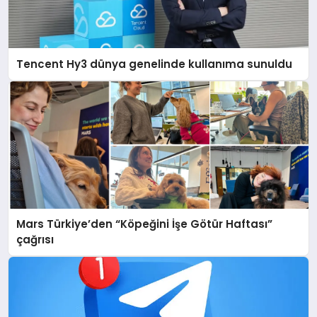
Tencent Hy3 dünya genelinde kullanıma sunuldu
Mars Türkiye’den “Köpeğini İşe Götür Haftası”
çağrısı