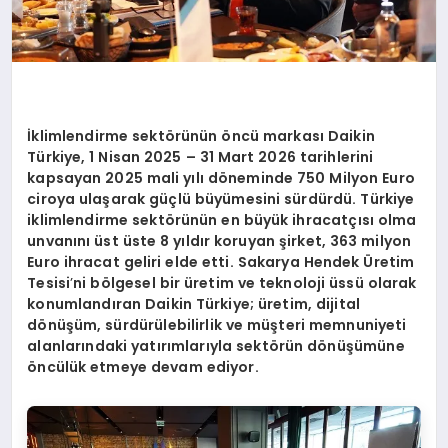
İklimlendirme sektörünün öncü markası Daikin
Türkiye, 1 Nisan 2025 – 31 Mart 2026 tarihlerini
kapsayan 2025 mali yılı döneminde 750 Milyon Euro
ciroya ulaşarak güçlü büyümesini sürdürdü. Türkiye
iklimlendirme sektörünün en büyük ihracatçısı olma
unvanını üst üste 8 yıldır koruyan şirket, 363 milyon
Euro ihracat geliri elde etti. Sakarya Hendek Üretim
Tesisi
’
ni bölgesel bir üretim ve teknoloji üssü olarak
konumlandıran Daikin Türkiye; üretim, dijital
dönüşüm, sürdürülebilirlik ve müşteri memnuniyeti
alanlarındaki yatırımlarıyla sektörün dönüşümüne
öncülük etmeye devam ediyor.