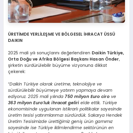
ÜRETİMDE YERLİLEŞME VE BÖLGESEL İHRACAT ÜSSÜ
DAIKIN
2025 mali yılı sonuçlarını değerlendiren
Daikin Türkiye,
Orta Doğu ve Afrika Bölgesi Başkanı Hasan Önder
,
şirketin sürdürülebilir büyüme vizyonuna dikkat
çekerek:
“
Daikin Türkiye olarak üretime, teknolojiye ve
sürdürülebilir büyümeye yatırım yapmaya devam
ediyoruz. 2025 mali yılında
750 milyon Euro ciro
ve
363 milyon Euro
’
luk ihracat geliri
elde ettik. Türkiye
ekonomisinde uygulanan istikrarlı politikalar sayesinde
üretim tesisi yatırımlarımızı sürdürdük. Sakarya Hendek
Üretim Tesisimizde ürettiğimiz geniş ürün gamımız
sayesinde ise Türkiye iklimlendirme sektörünün en