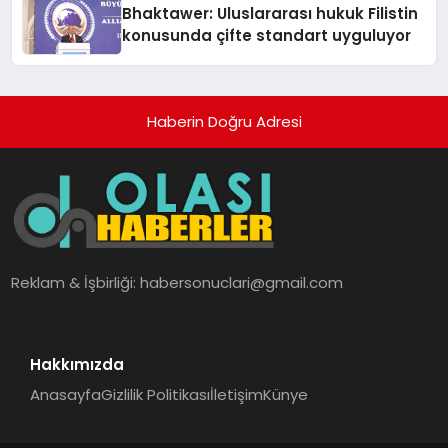
Bhaktawer: Uluslararası hukuk Filistin
konusunda çifte standart uyguluyor
Haberin Doğru Adresi
Reklam & İşbirliği:
habersonuclari@gmail.com
Hakkımızda
Anasayfa
Gizlilik Politikası
İletişim
Künye