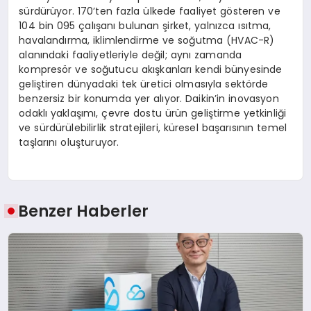
sürdürüyor. 170’ten fazla ülkede faaliyet gösteren ve
104 bin 095 çalışanı bulunan şirket, yalnızca ısıtma,
havalandırma, iklimlendirme ve soğutma (HVAC-R)
alanındaki faaliyetleriyle değil; aynı zamanda
kompresör ve soğutucu akışkanları kendi bünyesinde
geliştiren dünyadaki tek üretici olmasıyla sektörde
benzersiz bir konumda yer alıyor. Daikin’in inovasyon
odaklı yaklaşımı, çevre dostu ürün geliştirme yetkinliği
ve sürdürülebilirlik stratejileri, küresel başarısının temel
taşlarını oluşturuyor.
Benzer Haberler