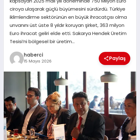
kapsayan 2025 mali yılı döneminde 750 Milyon Euro
ciroya ulaşarak güçlü büyümesini sürdürdü. Türkiye
iklimlendirme sektörünün en büyük ihracatçısı olma
unvanını üst üste 8 yıldır koruyan şirket, 363 milyon
Euro ihracat geliri elde etti. Sakarya Hendek Üretim
Tesisi’ni bölgesel bir üretim…
haberci
Paylaş
15 Mayıs 2026