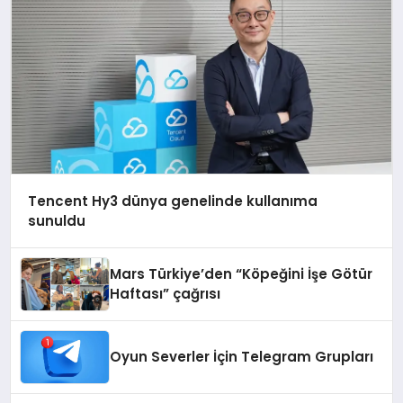
Tencent Hy3 dünya genelinde kullanıma
sunuldu
Mars Türkiye’den “Köpeğini İşe Götür
Haftası” çağrısı
Oyun Severler İçin Telegram Grupları