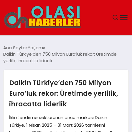
ANASAYFA
Ana Sayfa
Yaşam
Daikin Türkiye’den 750 Milyon Euro’luk rekor: Üretimde
SPOR
yerlilik, ihracatta liderlik
DÜNYA
Daikin Türkiye’den 750 Milyon
SAĞLIK
Euro’luk rekor: Üretimde yerlilik,
ihracatta liderlik
TEKNOLOJI
İklimlendirme sektörünün öncü markası Daikin
YAŞAM
Türkiye, 1 Nisan 2025 – 31 Mart 2026 tarihlerini