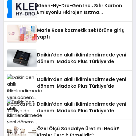
Kleen-Hy-Dro-Gen Inc., Sıfır Karbon
Emisyonlu Hidrojen Isıtma
Teknolojisinde ISO ve TSSA
Düzenleyici Onaylarını Aldı
Marie Rose kozmetik sektörüne giriş
yaptı
Daikin’den akıllı iklimlendirmede yeni
dönem: Madoka Plus Türkiye’de
Daikin’den akıllı iklimlendirmede yeni
dönem: Madoka Plus Türkiye’de
Daikin’den akıllı iklimlendirmede yeni
dönem: Madoka Plus Türkiye’de
Özel Ölçü Sandalye Üretimi Nedir?
Kimler Tercih Etmelidir?