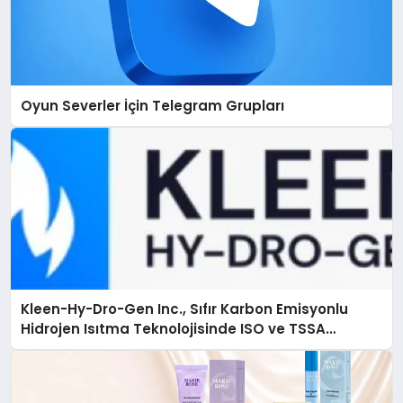
Oyun Severler İçin Telegram Grupları
Kleen-Hy-Dro-Gen Inc., Sıfır Karbon Emisyonlu
Hidrojen Isıtma Teknolojisinde ISO ve TSSA
Düzenleyici Onaylarını Aldı