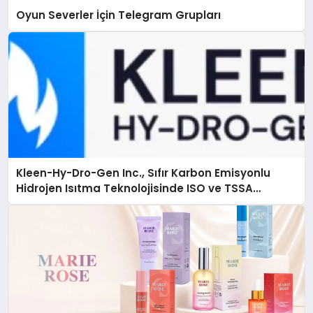
Oyun Severler İçin Telegram Grupları
Kleen-Hy-Dro-Gen Inc., Sıfır Karbon Emisyonlu
Hidrojen Isıtma Teknolojisinde ISO ve TSSA
Düzenleyici Onaylarını Aldı