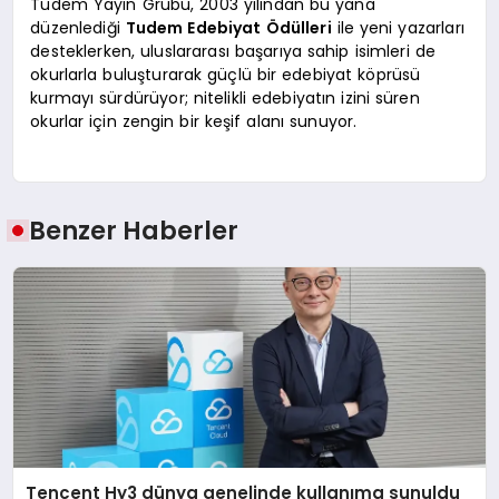
Tudem Yayın Grubu, 2003 yılından bu yana
düzenlediği
Tudem Edebiyat Ödülleri
ile yeni yazarları
desteklerken, uluslararası başarıya sahip isimleri de
okurlarla buluşturarak güçlü bir edebiyat köprüsü
kurmayı sürdürüyor; nitelikli edebiyatın izini süren
okurlar için zengin bir keşif alanı sunuyor.
Benzer Haberler
Tencent Hy3 dünya genelinde kullanıma sunuldu