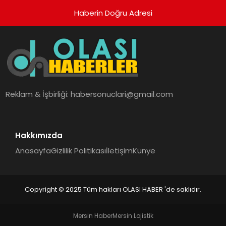
Haberin Doğru Adresi
Reklam & İşbirliği:
habersonuclari@gmail.com
Hakkımızda
Anasayfa
Gizlilik Politikası
İletişim
Künye
Copyright © 2025 Tüm hakları OLASI HABER 'de saklıdır.
Mersin Haber
Mersin Lojistik