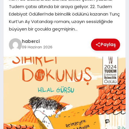
Tudem çatısı altında bir araya geliyor. 22. Tudem
Edebiyat Ödülleri‘nde birincilik ödülünü kazanan Tunç
Kurt’un Ay Vatandaşı romanı, uzayın sessizliğinde
büyüyen bir çocukla geçmişinin…
haberci
Paylaş
09 Haziran 2026