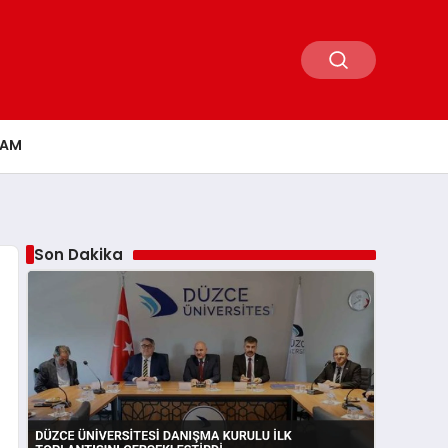
ŞAM
Son Dakika