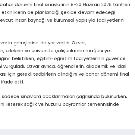
bahar dönemi final sınavlarının 8-20 Haziran 2026 tarihleri
al etkinliklerin de planlandığı şekilde devam edeceği
evcut insan kaynağı ve kurumsal yapısıyla faaliyetlerini
ar’ın görüşlerine de yer verildi. Özvar,
, ailelerin ve üniversite çalışanlarının mağduriyet
ni” belirtirken, eğitim-öğretim faaliyetlerinin güvence
vurguladı. Özvar ayrıca, öğrencilerin, akademik ve idari
ası için gerekli tedbirlerin alındığını ve bahar dönemi final
 ifade etti.
 sadece sınavlara odaklanmaları çağrısında bulunurken,
rini ileterek sağlık ve huzurlu bayramlar temennisinde