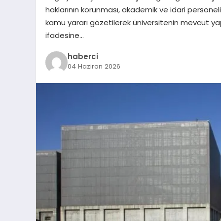
haklarının korunması, akademik ve idari personel
kamu yararı gözetilerek üniversitenin mevcut yap
ifadesine…
haberci
04 Haziran 2026