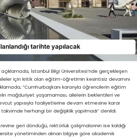
açıklamada, İstanbul Bilgi Üniversitesi’nde gerçekleşen
leler için kritik olan eğitim-öğretimin kesintisiz devamını
ıklamada, “Cumhurbaşkanı kararıyla öğrencilerin eğitim
lin mağduriyet yaşamaması, ailelerin beklentileri ve
evcut yapısıyla faaliyetlerine devam etmesine karar
k takvimde herhangi bir değişiklik yapılmadı” denildi.
evine geri döndüğü, rektörlük çalışmalarının ise kaldığı
iversite yönetiminden alınan bilgiye göre akademik