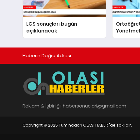
LGS sonuçları bugün
Ortaöğre
açıklanacak
Yönetmeli
yapıldı
Haberin Doğru Adresi
Reklam & İşbirliği:
habersonuclari@gmail.com
Copyright © 2025 Tüm hakları OLASI HABER 'de saklıdır.