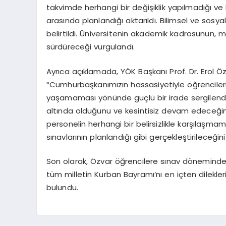
takvimde herhangi bir değişiklik yapılmadığı ve 
arasında planlandığı aktarıldı. Bilimsel ve sosy
belirtildi. Üniversitenin akademik kadrosunun, m
sürdüreceği vurgulandı.
Ayrıca açıklamada, YÖK Başkanı Prof. Dr. Erol Özv
“Cumhurbaşkanımızın hassasiyetiyle öğrencilerin
yaşamaması yönünde güçlü bir irade sergilendiği
altında olduğunu ve kesintisiz devam edeceğini 
personelin herhangi bir belirsizlikle karşılaşmam
sınavlarının planlandığı gibi gerçekleştirileceğini
Son olarak, Özvar öğrencilere sınav döneminde
tüm milletin Kurban Bayramı’nı en içten dilekle
bulundu.