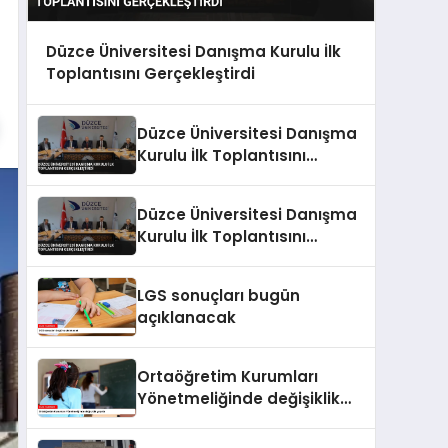
Düzce Üniversitesi Danışma Kurulu İlk
Toplantısını Gerçekleştirdi
Düzce Üniversitesi Danışma
Kurulu İlk Toplantısını
Gerçekleştirdi
Düzce Üniversitesi Danışma
Kurulu İlk Toplantısını
Gerçekleştirdi
LGS sonuçları bugün
açıklanacak
Ortaöğretim Kurumları
Yönetmeliğinde değişiklik
yapıldı