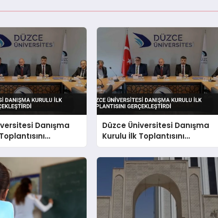
versitesi Danışma
Düzce Üniversitesi Danışma
 Toplantısını
Kurulu İlk Toplantısını
tirdi
Gerçekleştirdi