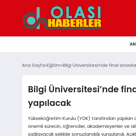
AN
Ana Sayfa
Eğitim
Bilgi Üniversitesi’nde final sınavl
Bilgi Üniversitesi’nde fin
yapılacak
Yükseköğretim Kurulu (YÖK) tarafından yapılan a
önemli sürecin, öğrenciler, akademisyenler ve aile
sağlayacak şekilde sonuçlandığı vurgulandı. Açı