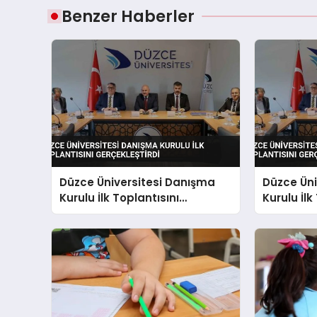
Benzer Haberler
Düzce Üniversitesi Danışma
Düzce Üni
Kurulu İlk Toplantısını
Kurulu İlk
Gerçekleştirdi
Gerçekleş