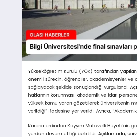
Yükseköğretim Kurulu (YÖK) tarafından yapılan 
önemli sürecin, öğrenciler, akademisyenler ve ai
sağlayacak şekilde sonuçlandığı vurgulandı. Aç
haklarının korunması, akademik ve idari persone
yüksek kamu yararı gözetilerek üniversitenin m
verildiği” ifadesine yer verildi. Ayrıca, “Akademi
Kararın ardından Kayyım Mütevelli Heyeti’nin gör
yerden devam ettiği belirtildi. Açıklamada, ün