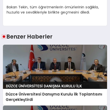
Bakan Tekin, tüm öğretmenlerin ömürlerinin sağlıkla,
huzurla ve sevdikleriyle birlikte geçmesini diledi.
Benzer Haberler
Düzce Üniversitesi Danışma Kurulu İlk Toplantısını
Gerçekleştirdi