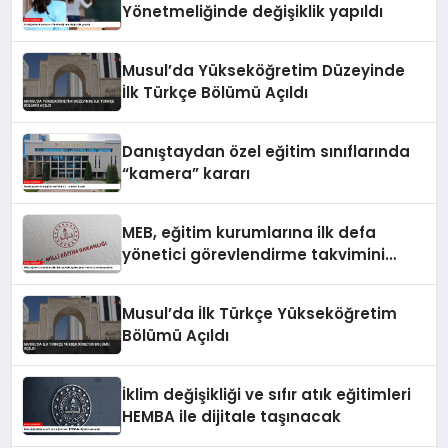
Yönetmeliğinde değişiklik yapıldı
Musul’da Yükseköğretim Düzeyinde
İlk Türkçe Bölümü Açıldı
Danıştaydan özel eğitim sınıflarında
“kamera” kararı
MEB, eğitim kurumlarına ilk defa
yönetici görevlendirme takvimini
yayımladı
Musul’da İlk Türkçe Yükseköğretim
Bölümü Açıldı
İklim değişikliği ve sıfır atık eğitimleri
HEMBA ile dijitale taşınacak