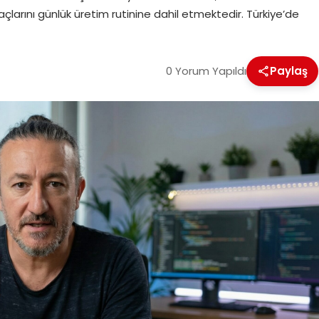
larını günlük üretim rutinine dahil etmektedir. Türkiye’de
0 Yorum Yapıldı
Paylaş