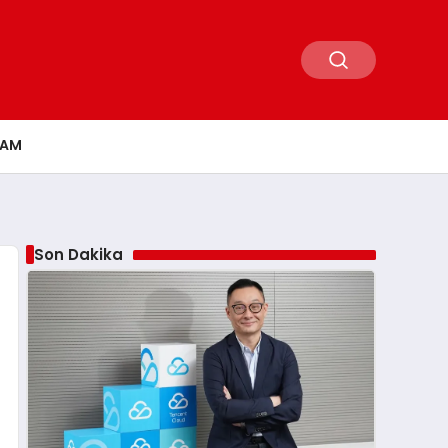
ŞAM
Son Dakika