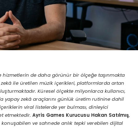
ve hizmetlerin de daha g
örünür bir
ölçeğe taşınmakta
kâ ile üretilen müzik içerikleri, platformlarda artan
 oluşturmaktadır. Küresel
ölçekte milyonlarca kullanıcı,
a yapay zekâ araçlarını günlük üretim rutinine dahil
eriklerin viral listelerde yer bulması, dinleyici
et etmektedir.
Ayris Games Kurucusu Hakan Satılmış
,
 konuşabilen ve sahnede anlık tepki verebilen dijital