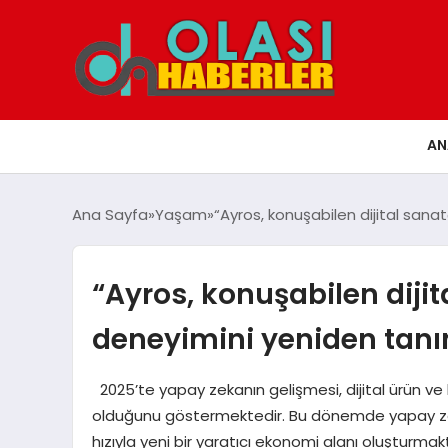
AN
Ana Sayfa
Yaşam
“Ayros, konuşabilen dijital san
“Ayros, konuşabilen diji
deneyimini yeniden tanı
2025’te yapay zekanın gelişmesi, dijital ürün v
olduğunu göstermektedir. Bu dönemde yapay zekâ 
hızıyla yeni bir yaratıcı ekonomi alanı oluşturmak