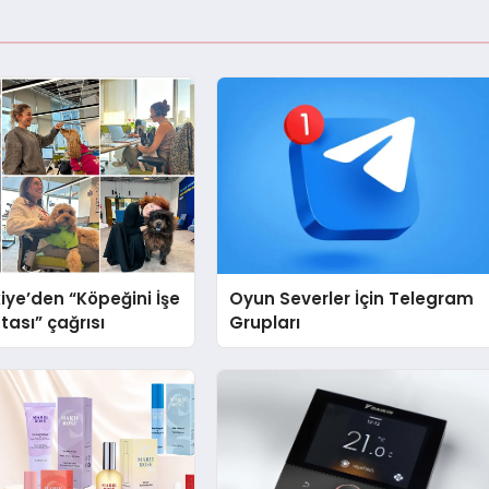
iye’den “Köpeğini İşe
Oyun Severler İçin Telegram
tası” çağrısı
Grupları