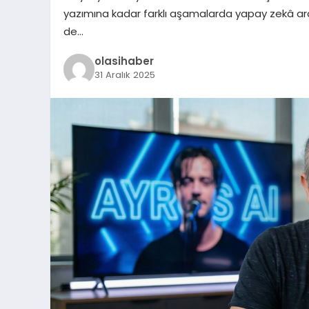
yazımına kadar farklı aşamalarda yapay zekâ araç
de…
olasihaber
31 Aralık 2025