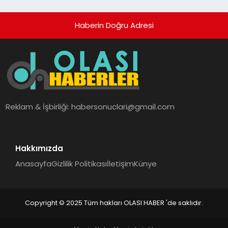
Ortaya Koydu
Haberin Doğru Adresi
Reklam & İşbirliği:
habersonuclari@gmail.com
Hakkımızda
Anasayfa
Gizlilik Politikası
İletişim
Künye
Copyright © 2025 Tüm hakları OLASI HABER 'de saklıdır.