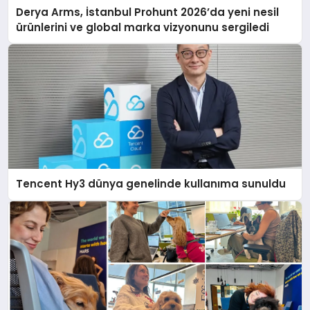
Derya Arms, İstanbul Prohunt 2026’da yeni nesil
ürünlerini ve global marka vizyonunu sergiledi
Tencent Hy3 dünya genelinde kullanıma sunuldu