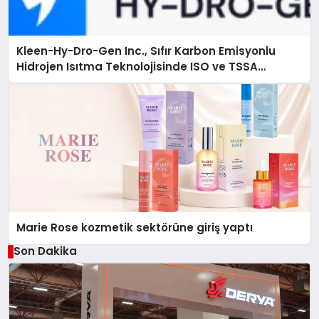
Kleen-Hy-Dro-Gen Inc., Sıfır Karbon Emisyonlu
Hidrojen Isıtma Teknolojisinde ISO ve TSSA
Düzenleyici Onaylarını Aldı
Marie Rose kozmetik sektörüne giriş yaptı
Son Dakika