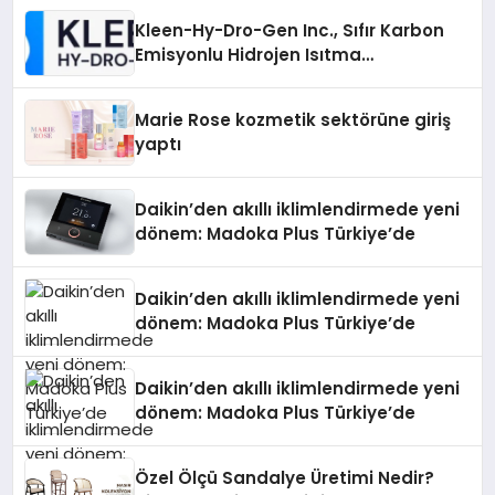
Kleen-Hy-Dro-Gen Inc., Sıfır Karbon
Emisyonlu Hidrojen Isıtma
Teknolojisinde ISO ve TSSA
Düzenleyici Onaylarını Aldı
Marie Rose kozmetik sektörüne giriş
yaptı
Daikin’den akıllı iklimlendirmede yeni
dönem: Madoka Plus Türkiye’de
Daikin’den akıllı iklimlendirmede yeni
dönem: Madoka Plus Türkiye’de
Daikin’den akıllı iklimlendirmede yeni
dönem: Madoka Plus Türkiye’de
Özel Ölçü Sandalye Üretimi Nedir?