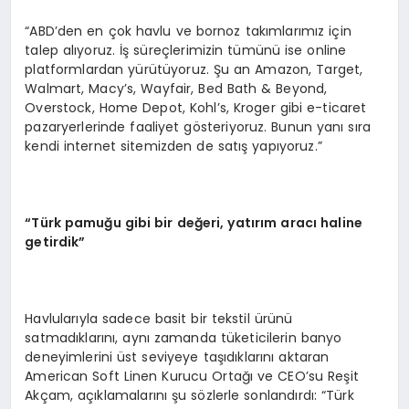
“ABD’den en çok havlu ve bornoz takımlarımız için
talep alıyoruz. İş süreçlerimizin tümünü ise online
platformlardan yürütüyoruz. Şu an Amazon, Target,
Walmart, Macy’s, Wayfair, Bed Bath & Beyond,
Overstock, Home Depot, Kohl’s, Kroger gibi e-ticaret
pazaryerlerinde faaliyet gösteriyoruz. Bunun yanı sıra
kendi internet sitemizden de satış yapıyoruz.”
“Türk pamuğu gibi bir değeri, yatırım aracı haline
getirdik”
Havlularıyla sadece basit bir tekstil ürünü
satmadıklarını, aynı zamanda tüketicilerin banyo
deneyimlerini üst seviyeye taşıdıklarını aktaran
American Soft Linen Kurucu Ortağı ve CEO’su Reşit
Akçam, açıklamalarını şu sözlerle sonlandırdı: “Türk