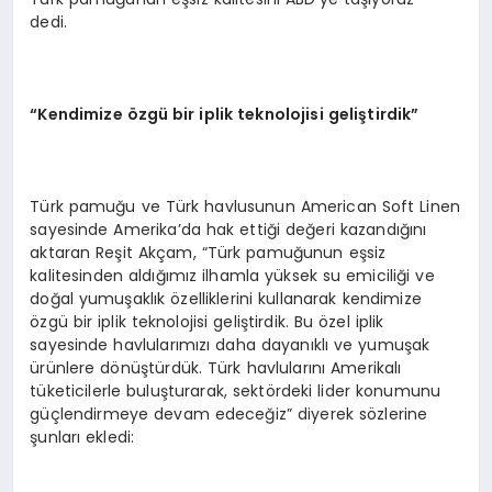
dedi.
“Kendimize özgü bir iplik teknolojisi geliştirdik”
Türk pamuğu ve Türk havlusunun American Soft Linen
sayesinde Amerika’da hak ettiği değeri kazandığını
aktaran Reşit Akçam, “Türk pamuğunun eşsiz
kalitesinden aldığımız ilhamla yüksek su emiciliği ve
doğal yumuşaklık özelliklerini kullanarak kendimize
özgü bir iplik teknolojisi geliştirdik. Bu özel iplik
sayesinde havlularımızı daha dayanıklı ve yumuşak
ürünlere dönüştürdük. Türk havlularını Amerikalı
tüketicilerle buluşturarak, sektördeki lider konumunu
güçlendirmeye devam edeceğiz” diyerek sözlerine
şunları ekledi: