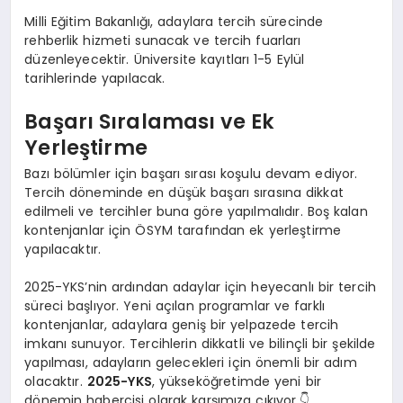
Milli Eğitim Bakanlığı, adaylara tercih sürecinde
rehberlik hizmeti sunacak ve tercih fuarları
düzenleyecektir. Üniversite kayıtları 1-5 Eylül
tarihlerinde yapılacak.
Başarı Sıralaması ve Ek
Yerleştirme
Bazı bölümler için başarı sırası koşulu devam ediyor.
Tercih döneminde en düşük başarı sırasına dikkat
edilmeli ve tercihler buna göre yapılmalıdır. Boş kalan
kontenjanlar için ÖSYM tarafından ek yerleştirme
yapılacaktır.
2025-YKS’nin ardından adaylar için heyecanlı bir tercih
süreci başlıyor. Yeni açılan programlar ve farklı
kontenjanlar, adaylara geniş bir yelpazede tercih
imkanı sunuyor. Tercihlerin dikkatli ve bilinçli bir şekilde
yapılması, adayların gelecekleri için önemli bir adım
olacaktır.
2025-YKS
, yükseköğretimde yeni bir
dönemin habercisi olarak karşımıza çıkıyor.👇