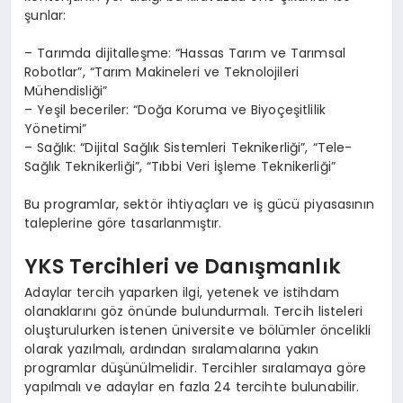
şunlar:
– Tarımda dijitalleşme: “Hassas Tarım ve Tarımsal
Robotlar”, “Tarım Makineleri ve Teknolojileri
Mühendisliği”
– Yeşil beceriler: “Doğa Koruma ve Biyoçeşitlilik
Yönetimi”
– Sağlık: “Dijital Sağlık Sistemleri Teknikerliği”, “Tele-
Sağlık Teknikerliği”, “Tıbbi Veri İşleme Teknikerliği”
Bu programlar, sektör ihtiyaçları ve iş gücü piyasasının
taleplerine göre tasarlanmıştır.
YKS Tercihleri ve Danışmanlık
Adaylar tercih yaparken ilgi, yetenek ve istihdam
olanaklarını göz önünde bulundurmalı. Tercih listeleri
oluşturulurken istenen üniversite ve bölümler öncelikli
olarak yazılmalı, ardından sıralamalarına yakın
programlar düşünülmelidir. Tercihler sıralamaya göre
yapılmalı ve adaylar en fazla 24 tercihte bulunabilir.