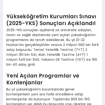
Yükseköğretim Kurumları Sınavı
(2025-YKS) Sonuçları Açıklandı!
2025-YKS sonuçları açıklandı ve üniversite adayları,
tarım ve sağlık alanlarında yeni açılan yükseköğretim
programlarını da tercih edebilecek. Bu yıl 21-22
Haziran’da gerçekleştirilen sınava 2 milyon 560 bin 649
aday başvurdu. Temel Yeterlilik Testi’ne (TYT) 2
milyon 351 bin 641, Alan Yeterlilik Testi’ne (AYT) 1
milyon 549 bin 940, Yabancı Dil Testi’ne (YDT) ise 156
bin 40 aday girdi.
Yeni Açılan Programlar ve
Kontenjanlar
Bu yıl yükseköğretim kurumlarında genel
kontenjanların yanı sıra farklı önceliklere sahip
kontenjanlar da bulunuyor. Toplamda 909 bin 190
kontenjanın yer aldığı bu kılavuzda öne çıkanlar ise