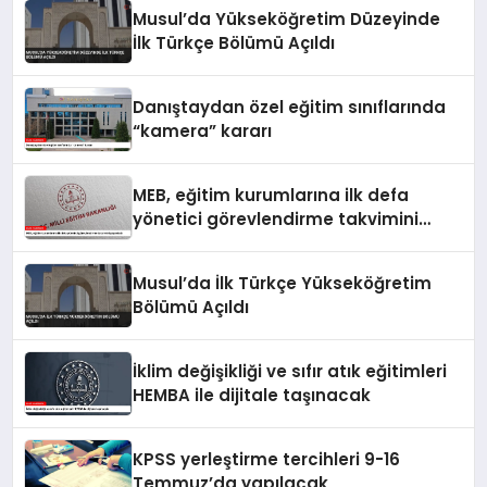
Musul’da Yükseköğretim Düzeyinde
İlk Türkçe Bölümü Açıldı
Danıştaydan özel eğitim sınıflarında
“kamera” kararı
MEB, eğitim kurumlarına ilk defa
yönetici görevlendirme takvimini
yayımladı
Musul’da İlk Türkçe Yükseköğretim
Bölümü Açıldı
İklim değişikliği ve sıfır atık eğitimleri
HEMBA ile dijitale taşınacak
KPSS yerleştirme tercihleri 9-16
Temmuz’da yapılacak