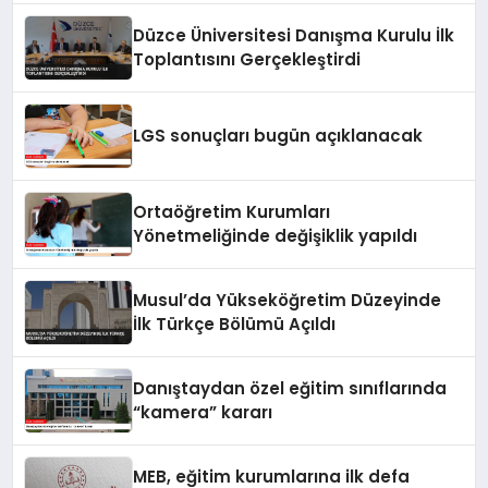
Düzce Üniversitesi Danışma Kurulu İlk
Toplantısını Gerçekleştirdi
LGS sonuçları bugün açıklanacak
Ortaöğretim Kurumları
Yönetmeliğinde değişiklik yapıldı
Musul’da Yükseköğretim Düzeyinde
İlk Türkçe Bölümü Açıldı
Danıştaydan özel eğitim sınıflarında
“kamera” kararı
MEB, eğitim kurumlarına ilk defa