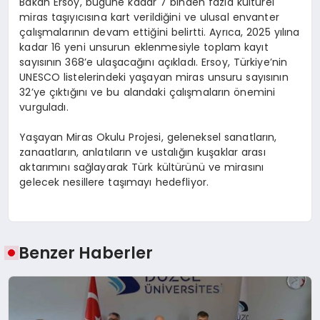
Bakan Ersoy, bugüne kadar 7 binden fazla kültürel
miras taşıyıcısına kart verildiğini ve ulusal envanter
çalışmalarının devam ettiğini belirtti. Ayrıca, 2025 yılına
kadar 16 yeni unsurun eklenmesiyle toplam kayıt
sayısının 368’e ulaşacağını açıkladı. Ersoy, Türkiye’nin
UNESCO listelerindeki yaşayan miras unsuru sayısının
32’ye çıktığını ve bu alandaki çalışmaların önemini
vurguladı.
Yaşayan Miras Okulu Projesi, geleneksel sanatların,
zanaatların, anlatıların ve ustalığın kuşaklar arası
aktarımını sağlayarak Türk kültürünü ve mirasını
gelecek nesillere taşımayı hedefliyor.
Benzer Haberler