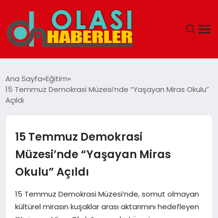
ANASAYFA
Ana Sayfa
Eğitim
15 Temmuz Demokrasi Müzesi’nde “Yaşayan Miras Okulu”
SPOR
Açıldı
DÜNYA
15 Temmuz Demokrasi
SAĞLIK
Müzesi’nde “Yaşayan Miras
Okulu” Açıldı
TEKNOLOJI
15 Temmuz Demokrasi Müzesi’nde, somut olmayan
YAŞAM
kültürel mirasın kuşaklar arası aktarımını hedefleyen