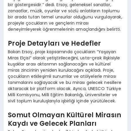
bir göstergesidir.” dedi. Ersoy, geleneksel sanatlar,
zanaatlar, müzik, oyunlar ve sözlü anlatıların toplumu
bir arada tutan temel unsurlar olduğunu vurgulayarak,
projeyle çocukların ve gençlerin mirası
deneyimleyerek öğrenmelerinin amaçlandığını belirtti.
Proje Detayları ve Hedefler
Bakan Ersoy, proje kapsamında çocukların “Yaşayan
Miras Elçisi” olarak yetiştirileceğini, usta-çırak ilişkisiyle
kuşaklar arası aktarımın sağlanacağını ve kültürel
miras zincirinin yeniden kurulacağını açıkladı. Proje,
çocukların etkileşimli sunumlar ve atölyelerle mirası
tanımalarını sağlayacak ve bu mirası gelecek nesillere
aktaracak bir platform olacak. Ayrıca, UNESCO Türkiye
Milli Komisyonu, Milli Eğitim Bakanlığı, üniversiteler ve
sivil toplum kuruluşlarıyla işbirliği içinde yürütülecek.
Somut Olmayan Kültürel Mirasın
Kaydı ve Gelecek Planları