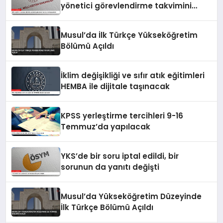
yönetici görevlendirme takvimini
yayımladı
Musul’da İlk Türkçe Yükseköğretim
Bölümü Açıldı
İklim değişikliği ve sıfır atık eğitimleri
HEMBA ile dijitale taşınacak
KPSS yerleştirme tercihleri 9-16
Temmuz’da yapılacak
YKS’de bir soru iptal edildi, bir
sorunun da yanıtı değişti
Musul’da Yükseköğretim Düzeyinde
İlk Türkçe Bölümü Açıldı