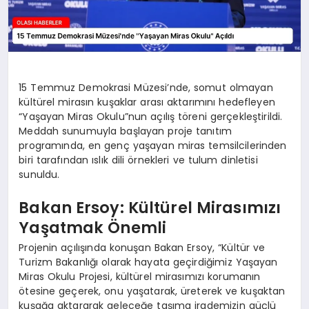
15 Temmuz Demokrasi Müzesi’nde, somut olmayan
kültürel mirasın kuşaklar arası aktarımını hedefleyen
“Yaşayan Miras Okulu”nun açılış töreni gerçekleştirildi.
Meddah sunumuyla başlayan proje tanıtım
programında, en genç yaşayan miras temsilcilerinden
biri tarafından ıslık dili örnekleri ve tulum dinletisi
sunuldu.
Bakan Ersoy: Kültürel Mirasımızı
Yaşatmak Önemli
Projenin açılışında konuşan Bakan Ersoy, “Kültür ve
Turizm Bakanlığı olarak hayata geçirdiğimiz Yaşayan
Miras Okulu Projesi, kültürel mirasımızı korumanın
ötesine geçerek, onu yaşatarak, üreterek ve kuşaktan
kuşağa aktararak geleceğe taşıma irademizin güçlü