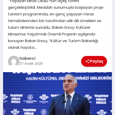
“Yaşayan Miras Okulu”nun açılış töreni
gerçekleştirildi. Meddah sunumuyla başlayan proje
tanıtım programında, en genç yaşayan miras
temsilcilerinden biri tarafından ıslık dili örnekleri ve
tulum dinletisi sunuldu. Bakan Ersoy: Kültürel
Mirasımızı Yaşatmak Önemli Projenin açılışında
konuşan Bakan Ersoy, “Kültür ve Turizm Bakanlığı
olarak hayata…
haberci
Paylaş
27 Aralık 2025