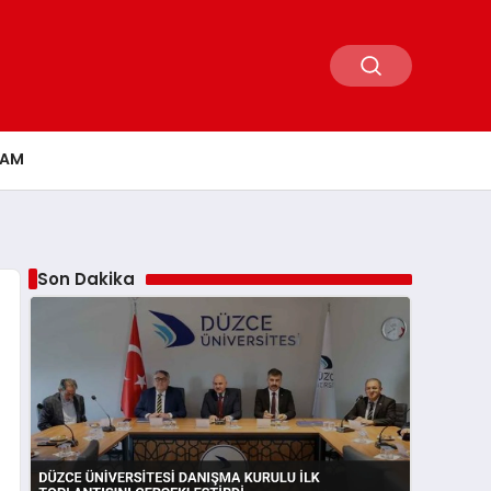
ŞAM
Son Dakika