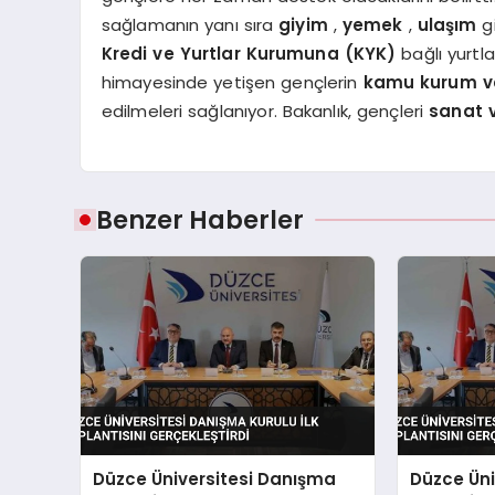
sağlamanın yanı sıra
giyim
,
yemek
,
ulaşım
g
Kredi ve Yurtlar Kurumuna (KYK)
bağlı yurtl
himayesinde yetişen gençlerin
kamu kurum ve
edilmeleri sağlanıyor. Bakanlık, gençleri
sanat v
Benzer Haberler
Düzce Üniversitesi Danışma
Düzce Üni