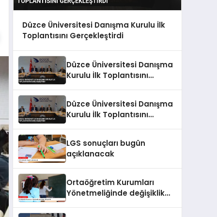
Düzce Üniversitesi Danışma Kurulu İlk
Toplantısını Gerçekleştirdi
Düzce Üniversitesi Danışma
Kurulu İlk Toplantısını
Gerçekleştirdi
Düzce Üniversitesi Danışma
Kurulu İlk Toplantısını
Gerçekleştirdi
LGS sonuçları bugün
açıklanacak
Ortaöğretim Kurumları
Yönetmeliğinde değişiklik
yapıldı