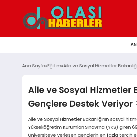
AN
Ana Sayfa
Eğitim
Aile ve Sosyal Hizmetler Bakanlığ
Aile ve Sosyal Hizmetler 
Gençlere Destek Veriyor 
Aile ve Sosyal Hizmetler Bakanlığının sosyal hizm
Yükseköğretim Kurumları Sınavı’na (YKS) giren 6
Üniversiteye yerleşen gençlerin en fazla tercih e