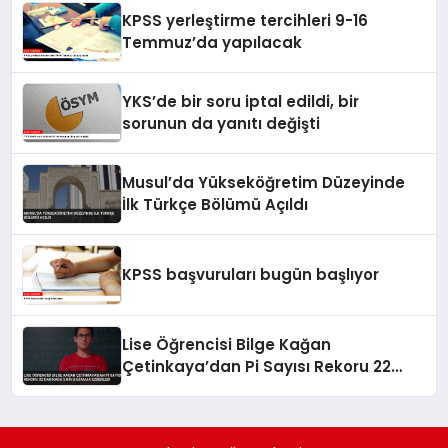
KPSS yerleştirme tercihleri 9-16
Temmuz’da yapılacak
YKS’de bir soru iptal edildi, bir
sorunun da yanıtı değişti
Musul’da Yükseköğretim Düzeyinde
İlk Türkçe Bölümü Açıldı
KPSS başvuruları bugün başlıyor
Lise Öğrencisi Bilge Kağan
Çetinkaya’dan Pi Sayısı Rekoru 22
Dakikada 5 Bin Basamak Ezberledi