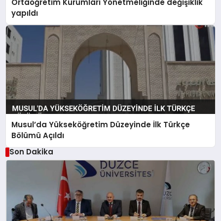
Ortaöğretim Kurumları Yönetmeliğinde değişiklik
yapıldı
Musul’da Yükseköğretim Düzeyinde İlk Türkçe
Bölümü Açıldı
Son Dakika