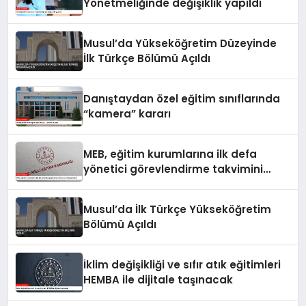
Yönetmeliğinde değişiklik yapıldı
Musul’da Yükseköğretim Düzeyinde
İlk Türkçe Bölümü Açıldı
Danıştaydan özel eğitim sınıflarında
“kamera” kararı
MEB, eğitim kurumlarına ilk defa
yönetici görevlendirme takvimini
yayımladı
Musul’da İlk Türkçe Yükseköğretim
Bölümü Açıldı
İklim değişikliği ve sıfır atık eğitimleri
HEMBA ile dijitale taşınacak