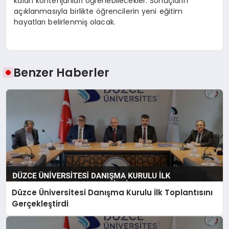
kalan kontenjanları öğrenebilecekler. Sonuçların
açıklanmasıyla birlikte öğrencilerin yeni eğitim
hayatları belirlenmiş olacak.
Benzer Haberler
Düzce Üniversitesi Danışma Kurulu İlk Toplantısını
Gerçekleştirdi